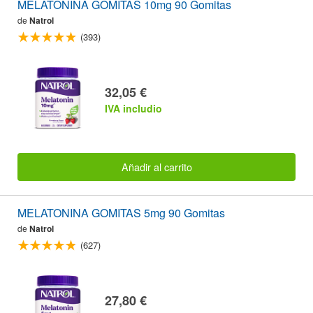
MELATONINA GOMITAS 10mg 90 Gomitas
de
Natrol
(393)
32,05 €
IVA includio
Añadir al carrito
MELATONINA GOMITAS 5mg 90 Gomitas
de
Natrol
(627)
27,80 €