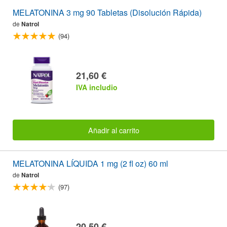
MELATONINA 3 mg 90 Tabletas (Disolución Rápida)
de
Natrol
(94)
21,60 €
IVA includio
Añadir al carrito
MELATONINA LÍQUIDA 1 mg (2 fl oz) 60 ml
de
Natrol
(97)
20,50 €