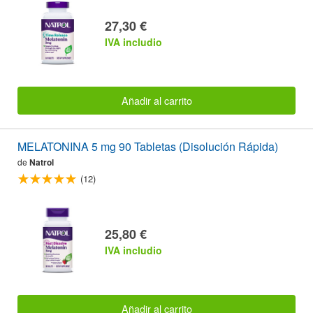
27,30 €
IVA includio
Añadir al carrito
MELATONINA 5 mg 90 Tabletas (Disolución Rápida)
de
Natrol
(12)
25,80 €
IVA includio
Añadir al carrito