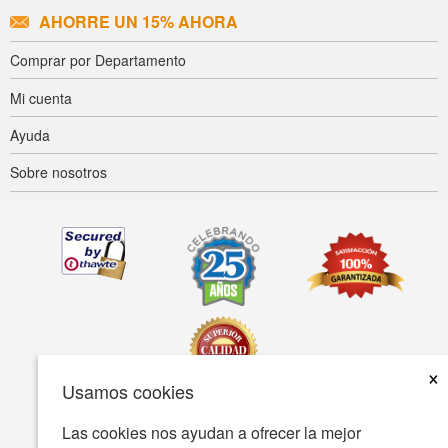
AHORRE UN 15% AHORA
Comprar por Departamento
Mi cuenta
Ayuda
Sobre nosotros
×
Usamos cookies
Las cookies nos ayudan a ofrecer la mejor
Accesibilidad
Condiciones de uso
Política de privacidad