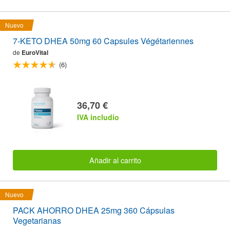
Nuevo
7-KETO DHEA 50mg 60 Capsules Végétariennes
de
EuroVital
(6)
36,70 €
IVA includio
Añadir al carrito
Nuevo
PACK AHORRO DHEA 25mg 360 Cápsulas
Vegetarianas