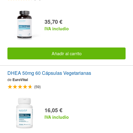
35,70 €
IVA includio
Añadir al carrito
DHEA 50mg 60 Cápsulas Vegetarianas
de
EuroVital
(59)
16,05 €
IVA includio