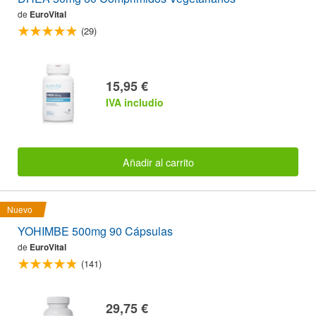
de
EuroVital
(29)
15,95 €
IVA includio
Añadir al carrito
Nuevo
YOHIMBE 500mg 90 Cápsulas
de
EuroVital
(141)
29,75 €