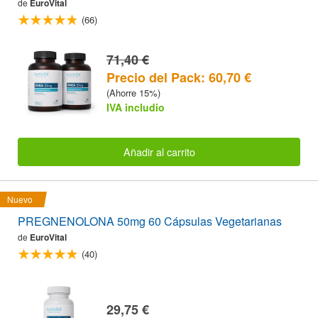
de
EuroVital
(66)
71,40 €
Precio del Pack: 60,70 €
(Ahorre 15%)
IVA includio
Añadir al carrito
Nuevo
PREGNENOLONA 50mg 60 Cápsulas Vegetarianas
de
EuroVital
(40)
29,75 €