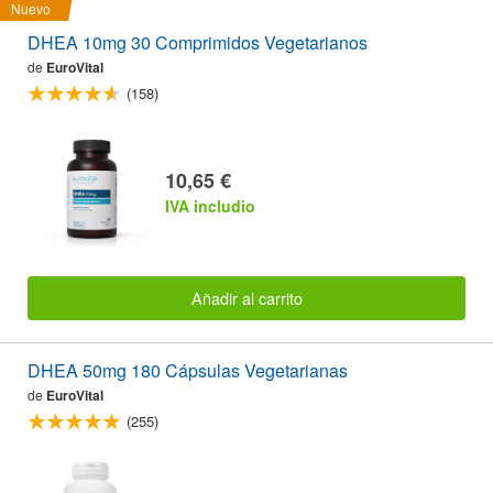
Nuevo
DHEA 10mg 30 Comprimidos Vegetarianos
de
EuroVital
(158)
10,65 €
IVA includio
Añadir al carrito
DHEA 50mg 180 Cápsulas Vegetarianas
de
EuroVital
(255)