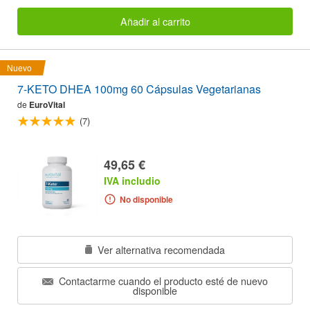
Añadir al carrito
Nuevo
7-KETO DHEA 100mg 60 Cápsulas Vegetarianas
de
EuroVital
(7)
49,65 €
IVA includio
No disponible
Ver alternativa recomendada
Contactarme cuando el producto esté de nuevo
disponible