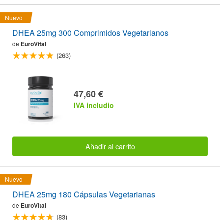
Nuevo
DHEA 25mg 300 Comprimidos Vegetarianos
de
EuroVital
(263)
47,60 €
IVA includio
Añadir al carrito
Nuevo
DHEA 25mg 180 Cápsulas Vegetarianas
de
EuroVital
(83)