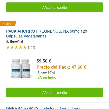
Añadir al carrito
Nuevo
PACK AHORRO PREGNENOLONA 50mg 120
Cápsulas Vegetarianas
de
EuroVital
(155)
59,50 €
Precio del Pack: 47,60 €
(Ahorre 20%)
IVA includio
Añadir al carrito
DHEA 50mg 60 Comprimidos Vegetarianos