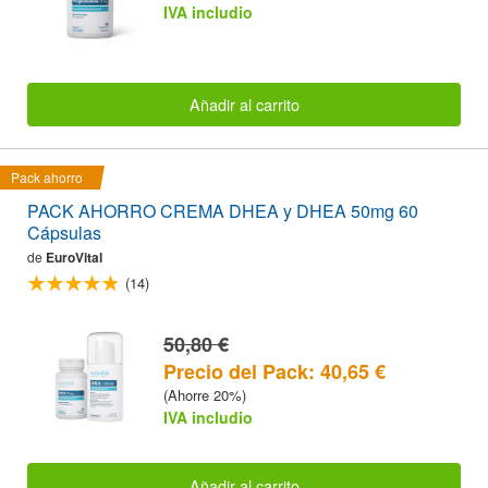
IVA includio
Añadir al carrito
Pack ahorro
PACK AHORRO CREMA DHEA y DHEA 50mg 60
Cápsulas
de
EuroVital
(14)
50,80 €
Precio del Pack: 40,65 €
(Ahorre 20%)
IVA includio
Añadir al carrito