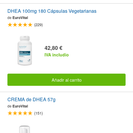
DHEA 100mg 180 Cápsulas Vegetarianas
de
EuroVital
(229)
42,80 €
IVA includio
Añadir al carrito
CREMA de DHEA 57g
de
EuroVital
(151)