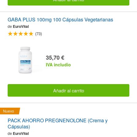
GABA PLUS 100mg 100 Cápsulas Vegetarianas
de
EuroVital
(73)
35,70 €
IVA includio
Añadir al carrito
Nuevo
PACK AHORRO PREGNENOLONE (Crema y
Cápsulas)
de
EuroVital