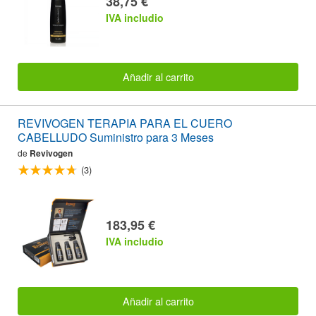
38,75 €
IVA includio
Añadir al carrito
REVIVOGEN TERAPIA PARA EL CUERO
CABELLUDO Suministro para 3 Meses
de
Revivogen
(3)
183,95 €
IVA includio
Añadir al carrito