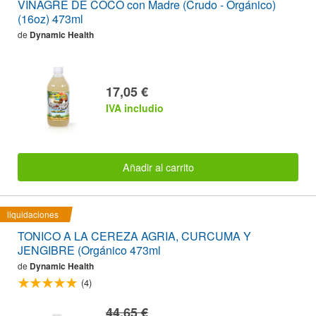
VINAGRE DE COCO con Madre (Crudo - Orgánico)
(16oz) 473ml
de
Dynamic Health
17,05 €
IVA includio
Añadir al carrito
liquidaciones
TONICO A LA CEREZA AGRIA, CURCUMA Y
JENGIBRE (Orgánico 473ml
de
Dynamic Health
(4)
44,65 €