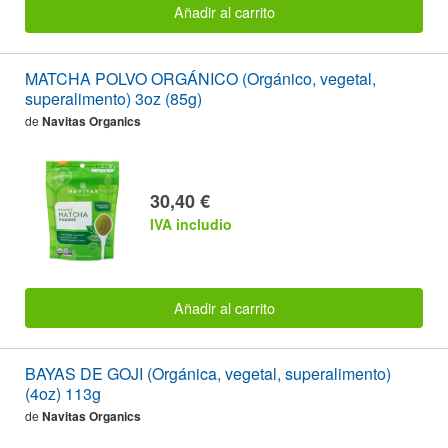
Añadir al carrito
MATCHA POLVO ORGÁNICO (Orgánico, vegetal,
superalimento) 3oz (85g)
de
Navitas Organics
30,40 €
IVA includio
Añadir al carrito
BAYAS DE GOJI (Orgánica, vegetal, superalimento)
(4oz) 113g
de
Navitas Organics