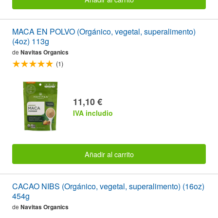
MACA EN POLVO (Orgánico, vegetal, superalimento)
(4oz) 113g
de
Navitas Organics
(1)
11,10 €
IVA includio
Añadir al carrito
CACAO NIBS (Orgánico, vegetal, superalimento) (16oz)
454g
de
Navitas Organics