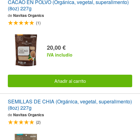
CACAO EN POLVO (Orgánica, vegetal, superalimento)
(8oz) 227g
de
Navitas Organics
(1)
20,00 €
IVA includio
Añadir al carrito
SEMILLAS DE CHIA (Orgánica, vegetal, superalimento)
(8oz) 227g
de
Navitas Organics
(2)