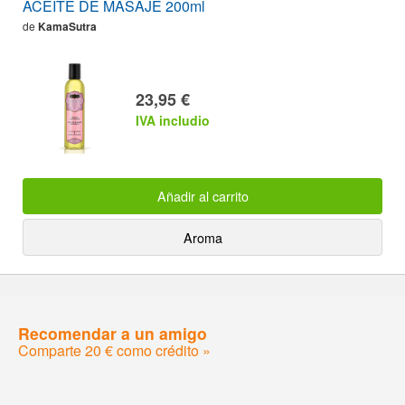
ACEITE DE MASAJE 200ml
de
KamaSutra
23,95 €
IVA includio
Añadir al carrito
Aroma
Recomendar a un amigo
Comparte 20 € como crédito »