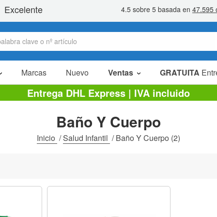
Marcas
Nuevo
Ventas
GRATUITA
Entr
Artículos en oferta
Entrega DHL Express | IVA incluido
Packs Ahorro
Baño Y Cuerpo
Liquidaciones
Inicio
/
Salud Infantil
/
Baño Y Cuerpo
(2)