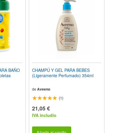
PARA BAÑO
CHAMPÚ Y GEL PARA BEBES
bletas
(Ligeramente Perfumado) 354ml
de
Aveeno
(1)
21,05 €
IVA includio
Añadir al carrito