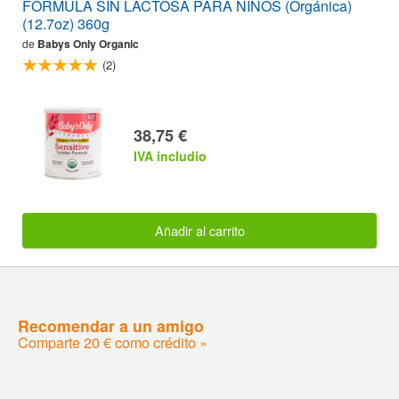
FÓRMULA SIN LACTOSA PARA NIÑOS (Orgánica)
(12.7oz) 360g
de
Babys Only Organic
(2)
38,75 €
IVA includio
Añadir al carrito
Recomendar a un amigo
Comparte 20 € como crédito »