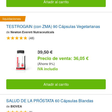
Añadir al carrito
liquidaciones
TESTROGAIN (con ZMA) 90 Cápsulas Vegetarianas
de
Newton Everett Nutraceuticals
(48)
39,50 €
Precio de venta: 36,05 €
(Ahorre 9%)
IVA includio
Añadir al carrito
SALUD DE LA PRÓSTATA 60 Cápsulas Blandas
de
BIOVEA