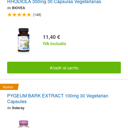
RHODIOLA 300mg 30 Cápsulas Vegetarianas
de
BIOVEA
(148)
11,40 €
IVA includio
Añadir al carrito
Nuevo
PYGEUM BARK EXTRACT 100mg 30 Vegetarian
Capsules
de
Solaray