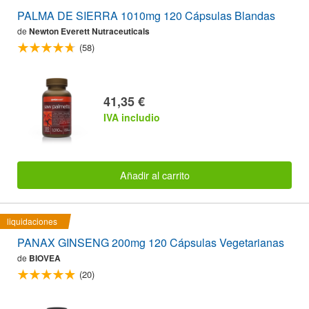
PALMA DE SIERRA 1010mg 120 Cápsulas Blandas
de
Newton Everett Nutraceuticals
(58)
41,35 €
IVA includio
Añadir al carrito
liquidaciones
PANAX GINSENG 200mg 120 Cápsulas Vegetarianas
de
BIOVEA
(20)