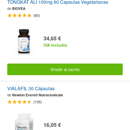
TONGKAT ALI 100mg 60 Capsulas Vegetarianas
de
BIOVEA
(60)
34,65 €
IVA includio
Añadir al carrito
VIALAFIL 30 Cápsulas
de
Newton Everett Nutraceuticals
(105)
16,05 €