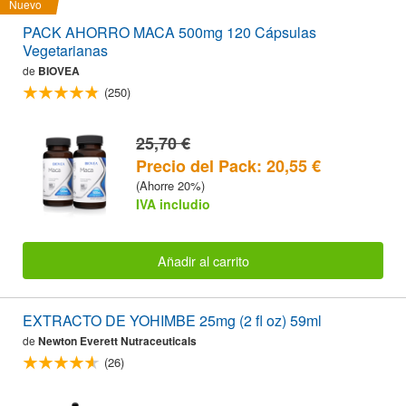
Nuevo
PACK AHORRO MACA 500mg 120 Cápsulas
Vegetarianas
de
BIOVEA
(250)
25,70 €
Precio del Pack: 20,55 €
(Ahorre 20%)
IVA includio
Añadir al carrito
EXTRACTO DE YOHIMBE 25mg (2 fl oz) 59ml
de
Newton Everett Nutraceuticals
(26)