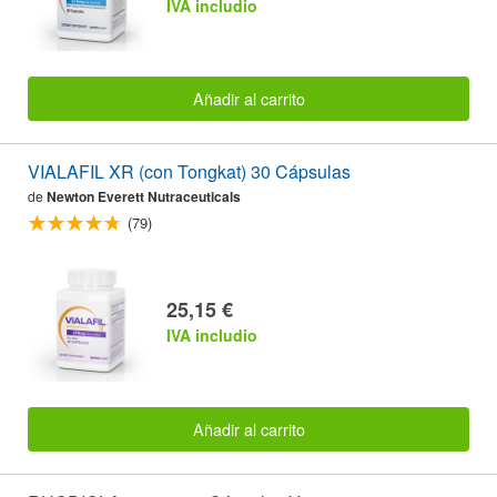
IVA includio
Añadir al carrito
VIALAFIL XR (con Tongkat) 30 Cápsulas
de
Newton Everett Nutraceuticals
(79)
25,15 €
IVA includio
Añadir al carrito