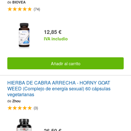
de
BIOVEA
(74)
12,85 €
IVA includio
Añadir al carrito
HIERBA DE CABRA ARRECHA - HORNY GOAT
WEED (Complejo de energía sexual) 60 cápsulas
vegetarianas
de
Zhou
(3)
26,50 €