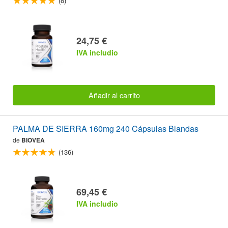
(8)
24,75 €
IVA includio
Añadir al carrito
PALMA DE SIERRA 160mg 240 Cápsulas Blandas
de
BIOVEA
(136)
69,45 €
IVA includio