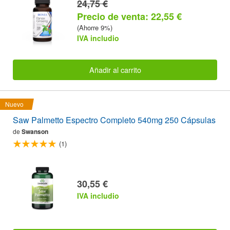
24,75 €
Precio de venta: 22,55 €
(Ahorre 9%)
IVA includio
Añadir al carrito
Nuevo
Saw Palmetto Espectro Completo 540mg 250 Cápsulas
de
Swanson
(1)
30,55 €
IVA includio