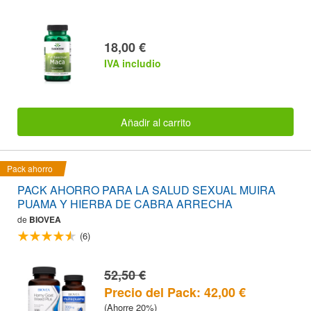
18,00 €
IVA includio
Añadir al carrito
Pack ahorro
PACK AHORRO PARA LA SALUD SEXUAL MUIRA
PUAMA Y HIERBA DE CABRA ARRECHA
de
BIOVEA
(6)
52,50 €
Precio del Pack: 42,00 €
(Ahorre 20%)