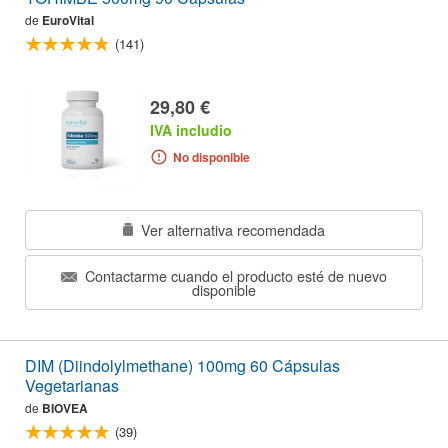
de
EuroVital
(141)
29,80 €
IVA includio
No disponible
Ver alternativa recomendada
Contactarme cuando el producto esté de nuevo
disponible
DIM (Diindolylmethane) 100mg 60 Cápsulas
Vegetarianas
de
BIOVEA
(39)