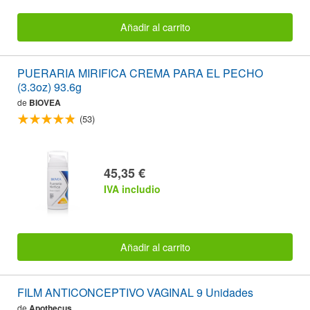
Añadir al carrito
PUERARIA MIRIFICA CREMA PARA EL PECHO
(3.3oz) 93.6g
de
BIOVEA
(53)
45,35 €
IVA includio
Añadir al carrito
FILM ANTICONCEPTIVO VAGINAL 9 Unidades
de
Apothecus