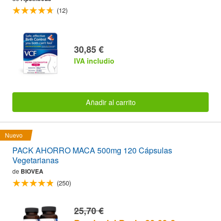
(12)
30,85 €
IVA includio
Añadir al carrito
Nuevo
PACK AHORRO MACA 500mg 120 Cápsulas
Vegetarianas
de
BIOVEA
(250)
25,70 €