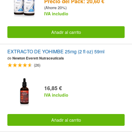
Precio del Pack: 20,60 €
(Ahorre 20%)
IVA includio
Añadir al carrito
EXTRACTO DE YOHIMBE 25mg (2 fl oz) 59ml
de
Newton Everett Nutraceuticals
(26)
16,85 €
IVA includio
Añadir al carrito