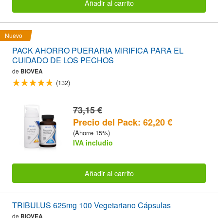
Añadir al carrito
Nuevo
PACK AHORRO PUERARIA MIRIFICA PARA EL
CUIDADO DE LOS PECHOS
de
BIOVEA
(132)
73,15 €
Precio del Pack: 62,20 €
(Ahorre 15%)
IVA includio
Añadir al carrito
TRIBULUS 625mg 100 Vegetariano Cápsulas
de
BIOVEA