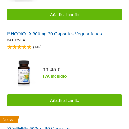
Añadir al carrito
RHODIOLA 300mg 30 Cápsulas Vegetarianas
de
BIOVEA
(148)
11,45 €
IVA includio
Añadir al carrito
Nuevo
YOHIMBE 500mg 90 Cápsulas