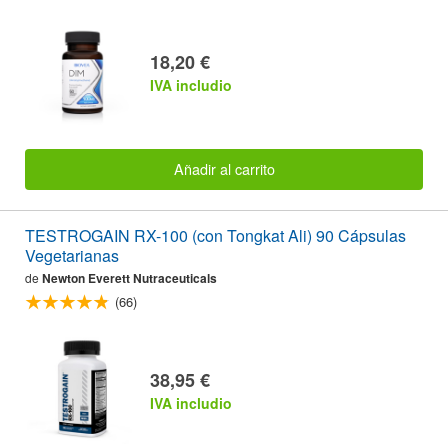
18,20 €
IVA includio
Añadir al carrito
TESTROGAIN RX-100 (con Tongkat Ali) 90 Cápsulas
Vegetarianas
de
Newton Everett Nutraceuticals
(66)
38,95 €
IVA includio