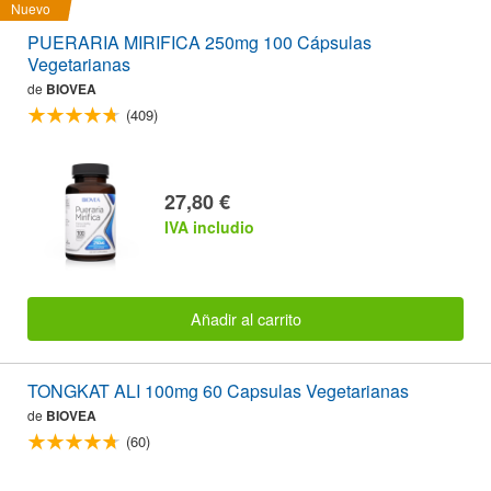
Nuevo
PUERARIA MIRIFICA 250mg 100 Cápsulas
Vegetarianas
de
BIOVEA
(409)
27,80 €
IVA includio
Añadir al carrito
TONGKAT ALI 100mg 60 Capsulas Vegetarianas
de
BIOVEA
(60)