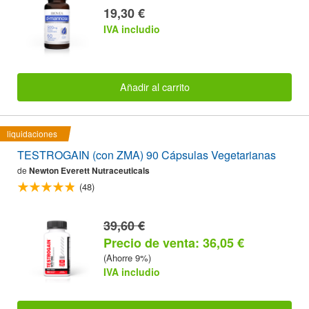
19,30 €
IVA includio
Añadir al carrito
liquidaciones
TESTROGAIN (con ZMA) 90 Cápsulas Vegetarianas
de
Newton Everett Nutraceuticals
(48)
39,60 €
Precio de venta: 36,05 €
(Ahorre 9%)
IVA includio