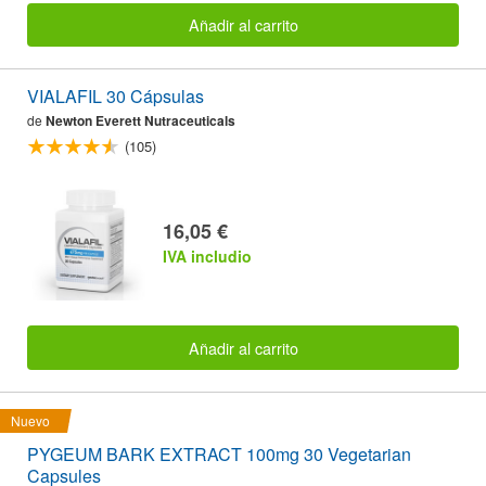
Añadir al carrito
VIALAFIL 30 Cápsulas
de
Newton Everett Nutraceuticals
(105)
16,05 €
IVA includio
Añadir al carrito
Nuevo
PYGEUM BARK EXTRACT 100mg 30 Vegetarian
Capsules