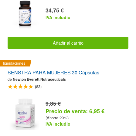
34,75 €
IVA includio
Añadir al carrito
liquidaciones
SENSTRA PARA MUJERES 30 Cápsulas
de
Newton Everett Nutraceuticals
(83)
9,85 €
Precio de venta: 6,95 €
(Ahorre 29%)
IVA includio