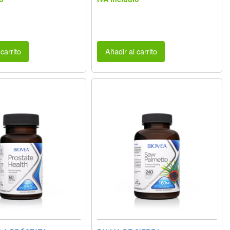
carrito
Añadir al carrito