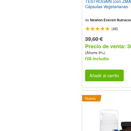
TESTROGAIN (con ZMA
Cápsulas Vegetarianas
de
Newton Everett Nutraceu
(48)
39,60 €
Precio de venta: 3
(Ahorre 9%)
IVA includio
Añadir al carrito
Nuevo