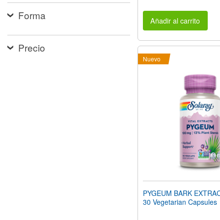
Forma
Añadir al carrito
Precio
Nuevo
PYGEUM BARK EXTRAC
30 Vegetarian Capsules