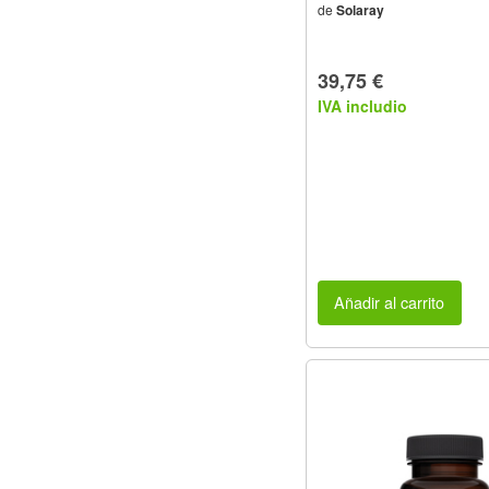
de
Solaray
39,75 €
IVA includio
Añadir al carrito