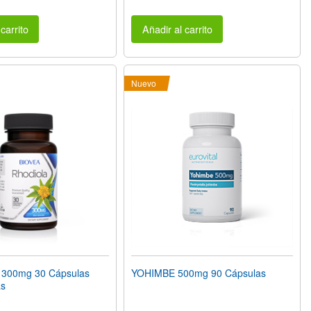
carrito
Añadir al carrito
Nuevo
300mg 30 Cápsulas
YOHIMBE 500mg 90 Cápsulas
as