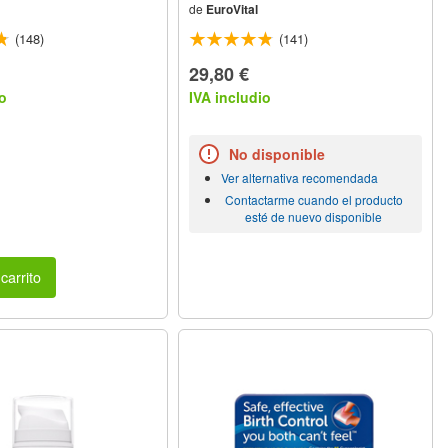
de
EuroVital
(148)
(141)
29,80 €
o
IVA includio
No disponible
Ver alternativa recomendada
Contactarme cuando el producto
esté de nuevo disponible
carrito