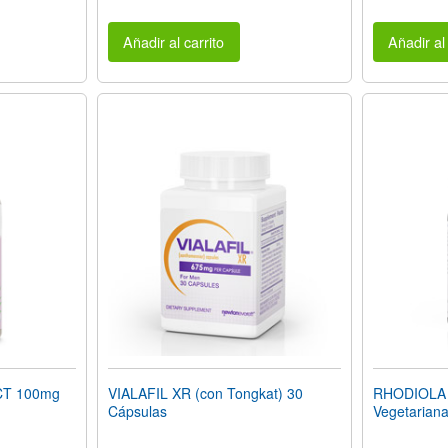
Añadir al carrito
Añadir al 
T 100mg
VIALAFIL XR (con Tongkat) 30
RHODIOLA 
Cápsulas
Vegetarian