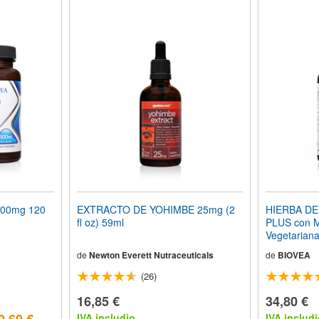
00mg 120
EXTRACTO DE YOHIMBE 25mg (2
HIERBA D
fl oz) 59ml
PLUS con 
Vegetarian
de
Newton Everett Nutraceuticals
de
BIOVEA
(26)
16,85 €
34,80 €
IVA includio
IVA includi