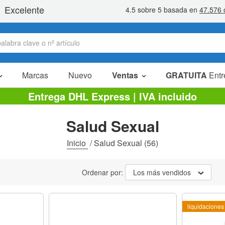
Marcas
Nuevo
Ventas
GRATUITA
Entr
Artículos en oferta
Entrega DHL Express | IVA incluido
Packs Ahorro
Salud Sexual
Liquidaciones
Inicio
/
Salud Sexual
(56)
Ordenar por:
Los más vendidos
liquidaciones