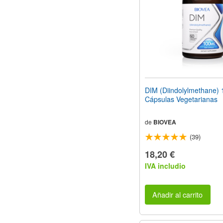
DIM (Diindolylmethane)
Cápsulas Vegetarianas
de
BIOVEA
(39)
18,20 €
IVA includio
Añadir al carrito