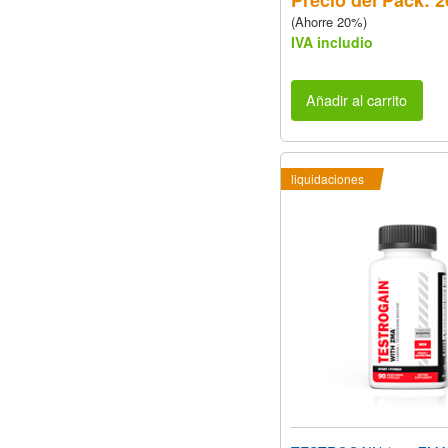
Precio del Pack: 2
(Ahorre 20%)
IVA includio
Añadir al carrito
liquidaciones