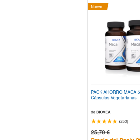
Nuevo
PACK AHORRO MACA 5
Cápsulas Vegetarianas
de
BIOVEA
(250)
25,70 €