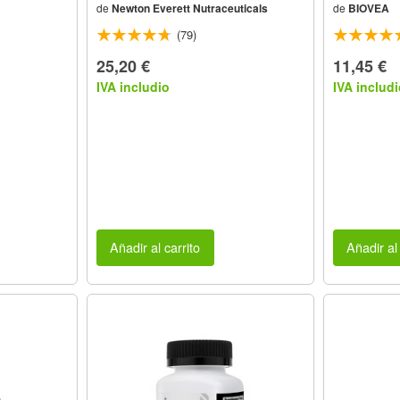
de
Newton Everett Nutraceuticals
de
BIOVEA
(79)
25,20 €
11,45 €
IVA includio
IVA includi
Añadir al carrito
Añadir al 