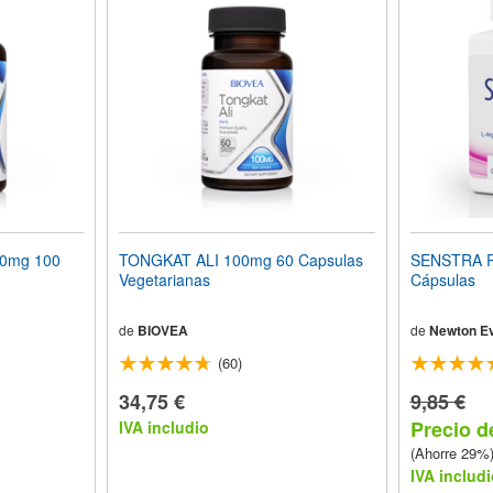
50mg 100
TONGKAT ALI 100mg 60 Capsulas
SENSTRA 
Vegetarianas
Cápsulas
de
BIOVEA
de
Newton Ev
(60)
34,75 €
9,85 €
Precio d
IVA includio
(Ahorre 29%
IVA includi