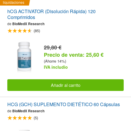
liquidaciones
hCG ACTIVATOR (Disolución Rápida) 120
Comprimidos
de
BioMedX Research
(85)
29,80 €
Precio de venta: 25,60 €
(Ahorre 14%)
IVA includio
Añadir al carrito
HCG (GCH) SUPLEMENTO DIETÉTICO 60 Cápsulas
de
BioMedX Research
(5)