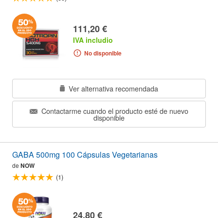
111,20 €
IVA includio
No disponible
Ver alternativa recomendada
Contactarme cuando el producto esté de nuevo
disponible
GABA 500mg 100 Cápsulas Vegetarianas
de
NOW
(1)
24,80 €