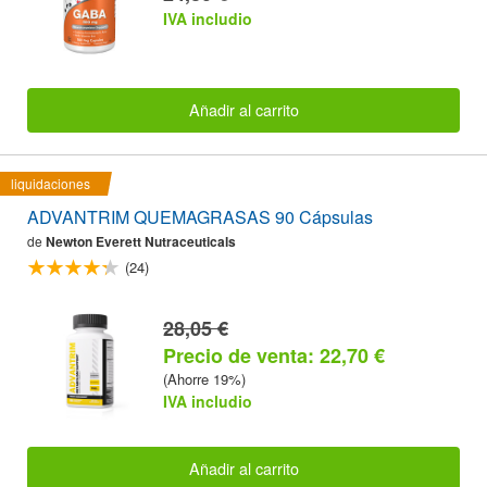
IVA includio
Añadir al carrito
liquidaciones
ADVANTRIM QUEMAGRASAS 90 Cápsulas
de
Newton Everett Nutraceuticals
(24)
28,05 €
Precio de venta: 22,70 €
(Ahorre 19%)
IVA includio
Añadir al carrito