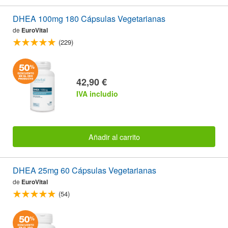
DHEA 100mg 180 Cápsulas Vegetarianas
de
EuroVital
(229)
42,90 €
IVA includio
Añadir al carrito
DHEA 25mg 60 Cápsulas Vegetarianas
de
EuroVital
(54)