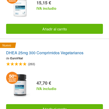
15,15 €
IVA includio
Añadir al carrito
Nuevo
DHEA 25mg 300 Comprimidos Vegetarianos
de
EuroVital
(263)
47,70 €
IVA includio
Añadir al carrito