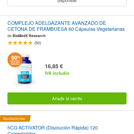
disponible
COMPLEJO ADELGAZANTE AVANZADO DE
CETONA DE FRAMBUESA 60 Cápsulas Vegetarianas
de
BioMedX Research
(50)
16,85 €
IVA includio
Añadir al carrito
liquidaciones
hCG ACTIVATOR (Disolución Rápida) 120
Comprimidos