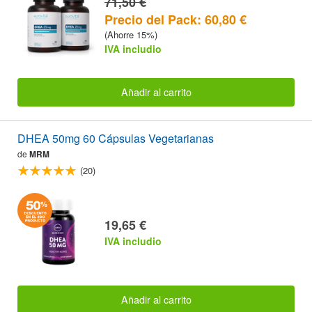
71,50 €
Precio del Pack: 60,80 €
(Ahorre 15%)
IVA includio
Añadir al carrito
DHEA 50mg 60 Cápsulas Vegetarianas
de
MRM
(20)
19,65 €
IVA includio
Añadir al carrito