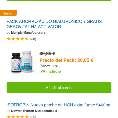
Nuevo
PACK AHORRO ÁCIDO HIALURÓNICO + GRATIS
GEROVITAL H3-ACTIVATOR
de
Multiple Manufacturers
(38)
49,85 €
Precio del Pack: 20,05 €
(Ahorre 60%)
IVA includio
Añadir al carrito
ISOTROPIN Nuevo parche de HGH extra fuerte 5400ng
de
Newton Everett Nutraceuticals
(55)