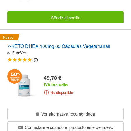
Añadir al carrito
Nuevo
7-KETO DHEA 100mg 60 Cápsulas Vegetarianas
de
EuroVital
(7)
49,70 €
IVA includio
No disponible
Ver alternativa recomendada
Contactarme cuando el producto esté de nuevo