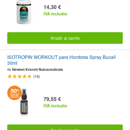
14,30 €
IVA includio
Añadir al carrito
ISOTROPIN WORKOUT para Hombres Spray Bucall
30ml
de
Newton Everett Nutraceuticals
(16)
79,55 €
IVA includio