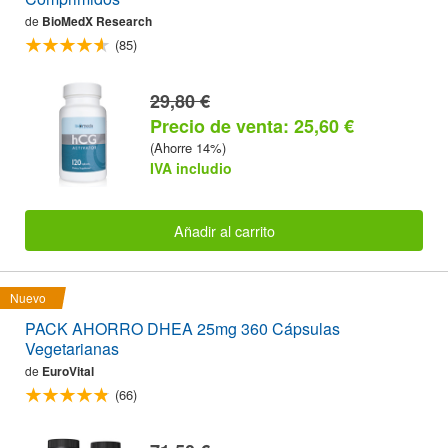
de
BioMedX Research
(85)
29,80 €
Precio de venta: 25,60 €
(Ahorre 14%)
IVA includio
Añadir al carrito
Nuevo
PACK AHORRO DHEA 25mg 360 Cápsulas
Vegetarianas
de
EuroVital
(66)