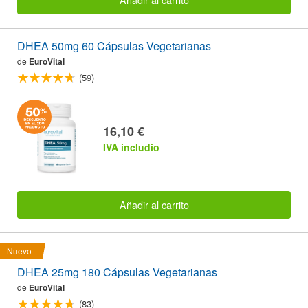
DHEA 50mg 60 Cápsulas Vegetarianas
de
EuroVital
(59)
16,10 €
IVA includio
Añadir al carrito
Nuevo
DHEA 25mg 180 Cápsulas Vegetarianas
de
EuroVital
(83)