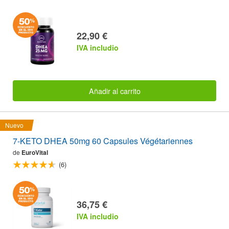
22,90 €
IVA includio
Añadir al carrito
Nuevo
7-KETO DHEA 50mg 60 Capsules Végétariennes
de
EuroVital
(6)
36,75 €
IVA includio