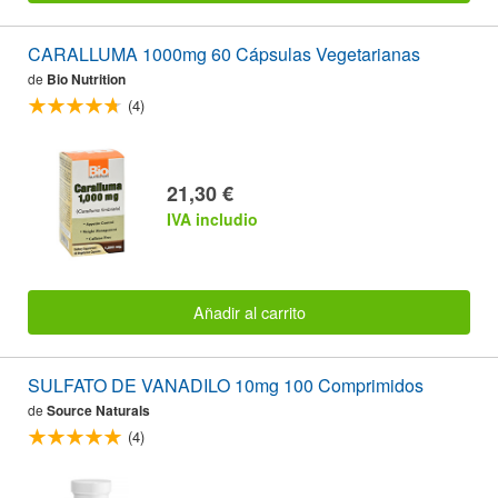
CARALLUMA 1000mg 60 Cápsulas Vegetarianas
de
Bio Nutrition
(4)
21,30 €
IVA includio
Añadir al carrito
SULFATO DE VANADILO 10mg 100 Comprimidos
de
Source Naturals
(4)