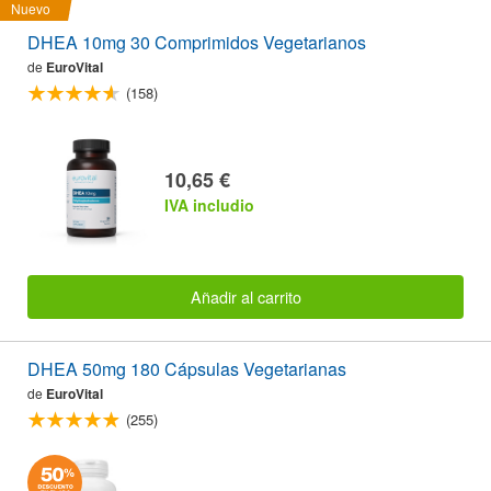
Nuevo
DHEA 10mg 30 Comprimidos Vegetarianos
de
EuroVital
(158)
10,65 €
IVA includio
Añadir al carrito
DHEA 50mg 180 Cápsulas Vegetarianas
de
EuroVital
(255)