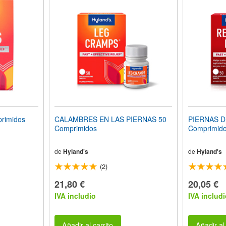
rimidos
CALAMBRES EN LAS PIERNAS 50
PIERNAS 
Comprimidos
Comprimid
de
Hyland's
de
Hyland's
(2)
21,80 €
20,05 €
IVA includio
IVA includi
Añadir al carrito
Añadir al 