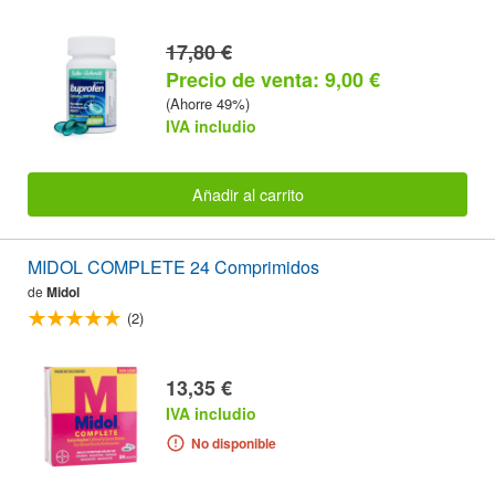
17,80 €
Precio de venta: 9,00 €
(Ahorre 49%)
IVA includio
Añadir al carrito
MIDOL COMPLETE 24 Comprimidos
de
Midol
(2)
13,35 €
IVA includio
No disponible