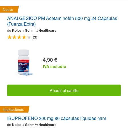
Nuevo
ANALGÉSICO PM Acetaminofén 500 mg 24 Cápsulas
(Fuerza Extra)
de
Kolbe + Schmitt Healthcare
(3)
4,90 €
IVA includio
Añadir al carrito
liquidaciones
IBUPROFENO 200 mg 80 cápsulas líquidas mini
de
Kolbe + Schmitt Healthcare