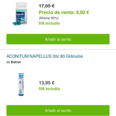
17,85 €
Precio de venta: 9,00 €
(Ahorre 50%)
IVA includio
Añadir al carrito
ACONITUM NAPELLUS 30c 80 Gránulos
de
Boiron
13,95 €
IVA includio
Añadir al carrito