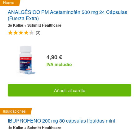
Nuevo
ANALGÉSICO PM Acetaminofén 500 mg 24 Cápsulas
(Fuerza Extra)
de
Kolbe + Schmitt Healthcare
(3)
4,90 €
IVA includio
Añadir al carrito
liquidaciones
IBUPROFENO 200 mg 80 cápsulas líquidas mini
de
Kolbe + Schmitt Healthcare