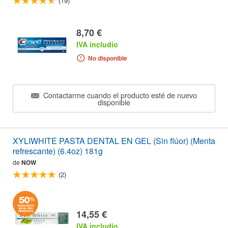
(19)
8,70 €
IVA includio
No disponible
Contactarme cuando el producto esté de nuevo
disponible
XYLIWHITE PASTA DENTAL EN GEL (Sin flúor) (Menta
refrescante) (6.4oz) 181g
de
NOW
(2)
14,55 €
IVA includio