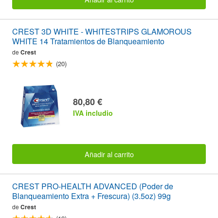
CREST 3D WHITE - WHITESTRIPS GLAMOROUS
WHITE 14 Tratamientos de Blanqueamiento
de
Crest
(20)
80,80 €
IVA includio
Añadir al carrito
CREST PRO-HEALTH ADVANCED (Poder de
Blanqueamiento Extra + Frescura) (3.5oz) 99g
de
Crest