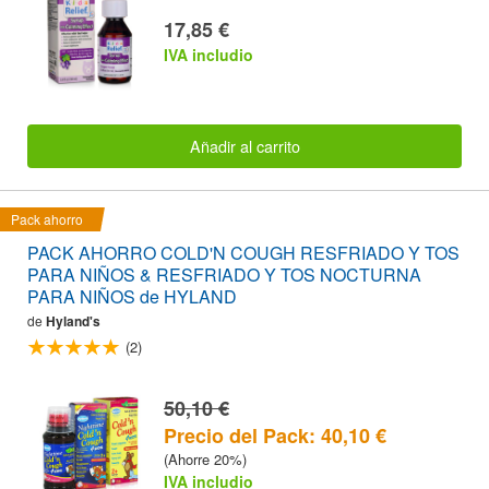
17,85 €
IVA includio
Añadir al carrito
Pack ahorro
PACK AHORRO COLD'N COUGH RESFRIADO Y TOS
PARA NIÑOS & RESFRIADO Y TOS NOCTURNA
PARA NIÑOS de HYLAND
de
Hyland's
(2)
50,10 €
Precio del Pack: 40,10 €
(Ahorre 20%)
IVA includio