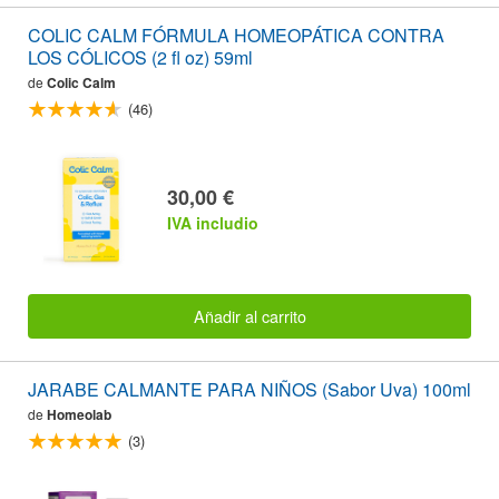
COLIC CALM FÓRMULA HOMEOPÁTICA CONTRA
LOS CÓLICOS (2 fl oz) 59ml
de
Colic Calm
(46)
30,00 €
IVA includio
Añadir al carrito
JARABE CALMANTE PARA NIÑOS (Sabor Uva) 100ml
de
Homeolab
(3)