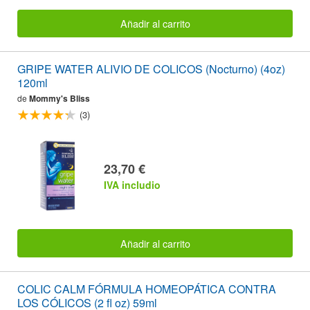
Añadir al carrito
GRIPE WATER ALIVIO DE COLICOS (Nocturno) (4oz)
120ml
de
Mommy's Bliss
(3)
23,70 €
IVA includio
Añadir al carrito
COLIC CALM FÓRMULA HOMEOPÁTICA CONTRA
LOS CÓLICOS (2 fl oz) 59ml