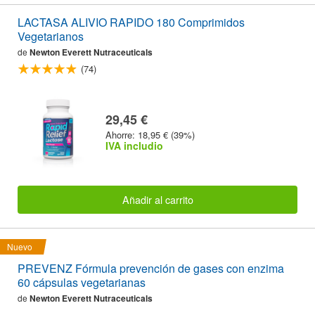
LACTASA ALIVIO RAPIDO 180 Comprimidos
Vegetarianos
de
Newton Everett Nutraceuticals
(74)
29,45 €
Ahorre: 18,95 € (39%)
IVA includio
Añadir al carrito
Nuevo
PREVENZ Fórmula prevención de gases con enzima
60 cápsulas vegetarianas
de
Newton Everett Nutraceuticals