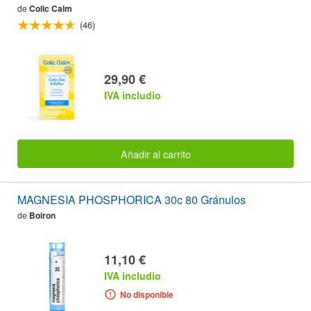
de
Colic Calm
(46)
29,90 €
IVA includio
Añadir al carrito
MAGNESIA PHOSPHORICA 30c 80 Gránulos
de
Boiron
11,10 €
IVA includio
No disponible