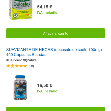
54,15 €
IVA includio
Añadir al carrito
SUAVIZANTE DE HECES (docusato de sodio 100mg)
400 Cápsulas Blandas
de
Kirkland Signature
(23)
16,50 €
IVA includio