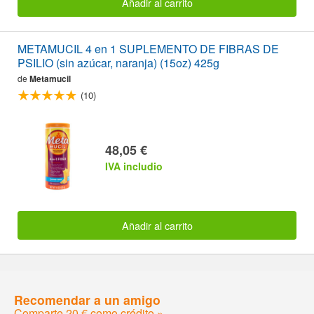
Añadir al carrito
METAMUCIL 4 en 1 SUPLEMENTO DE FIBRAS DE
PSILIO (sin azúcar, naranja) (15oz) 425g
de
Metamucil
(10)
48,05 €
IVA includio
Añadir al carrito
Recomendar a un amigo
Comparte 20 € como crédito »