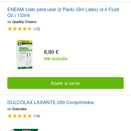
ENEMA Listo para usar (2 Pack) (Sin Latex) (4.5 Fluid
Oz.) 133ml
de
Quality Choice
(12)
8,80 €
IVA includio
Añadir al carrito
DULCOLAX LAXANTE 200 Comprimidos
de
Dulcolax
(18)