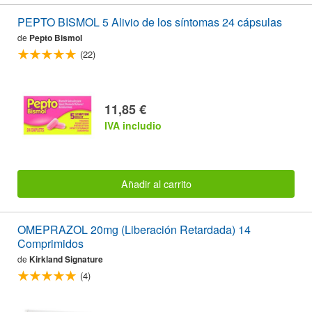
PEPTO BISMOL 5 Alivio de los síntomas 24 cápsulas
de
Pepto Bismol
(22)
11,85 €
IVA includio
Añadir al carrito
OMEPRAZOL 20mg (Liberación Retardada) 14
Comprimidos
de
Kirkland Signature
(4)