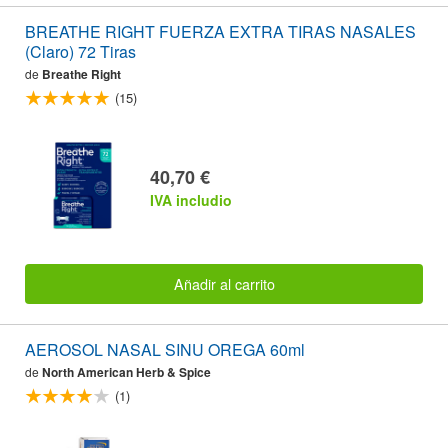
BREATHE RIGHT FUERZA EXTRA TIRAS NASALES
(Claro) 72 Tiras
de
Breathe Right
(15)
40,70 €
IVA includio
Añadir al carrito
AEROSOL NASAL SINU OREGA 60ml
de
North American Herb & Spice
(1)