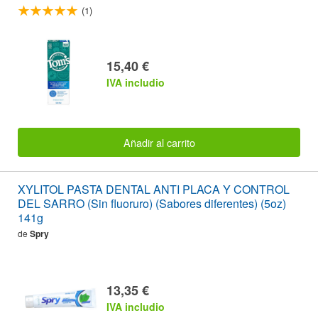
(1)
15,40 €
IVA includio
Añadir al carrito
XYLITOL PASTA DENTAL ANTI PLACA Y CONTROL
DEL SARRO (Sin fluoruro) (Sabores diferentes) (5oz)
141g
de
Spry
13,35 €
IVA includio