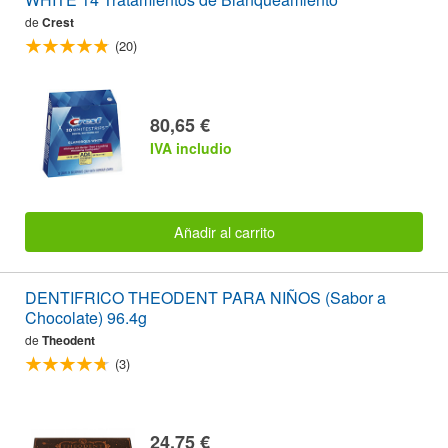
de
Crest
(20)
80,65 €
IVA includio
Añadir al carrito
DENTIFRICO THEODENT PARA NIÑOS (Sabor a
Chocolate) 96.4g
de
Theodent
(3)
24,75 €