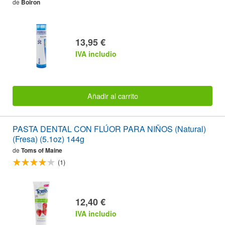
de
Boiron
13,95 €
IVA includio
Añadir al carrito
PASTA DENTAL CON FLÚOR PARA NIÑOS (Natural)
(Fresa) (5.1oz) 144g
de
Toms of Maine
(1)
12,40 €
IVA includio