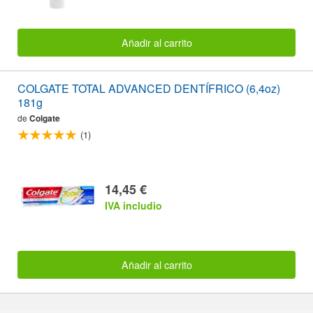
Añadir al carrito
COLGATE TOTAL ADVANCED DENTÍFRICO (6,4oz)
181g
de
Colgate
(1)
14,45 €
IVA includio
Añadir al carrito