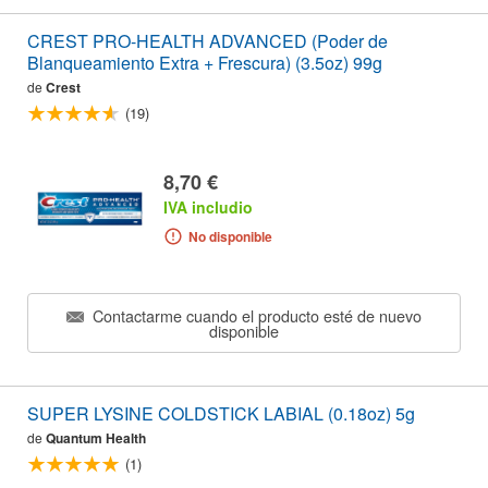
CREST PRO-HEALTH ADVANCED (Poder de
Blanqueamiento Extra + Frescura) (3.5oz) 99g
de
Crest
(19)
8,70 €
IVA includio
No disponible
Contactarme cuando el producto esté de nuevo
disponible
SUPER LYSINE COLDSTICK LABIAL (0.18oz) 5g
de
Quantum Health
(1)