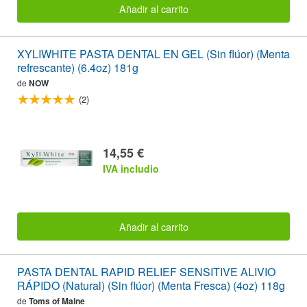
Añadir al carrito
XYLIWHITE PASTA DENTAL EN GEL (Sin flúor) (Menta
refrescante) (6.4oz) 181g
de
NOW
(2)
14,55 €
IVA includio
Añadir al carrito
PASTA DENTAL RAPID RELIEF SENSITIVE ALIVIO
RÁPIDO (Natural) (Sin flúor) (Menta Fresca) (4oz) 118g
de
Toms of Maine