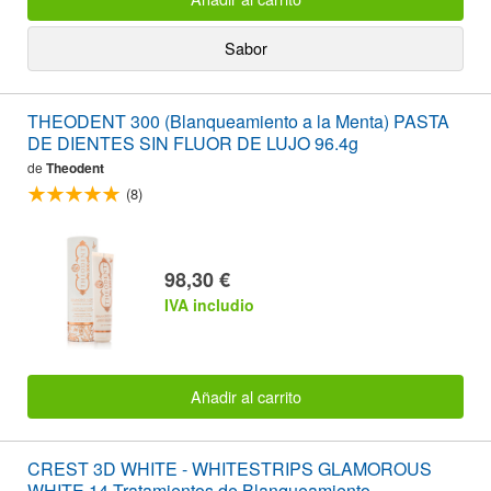
Sabor
THEODENT 300 (Blanqueamiento a la Menta) PASTA
DE DIENTES SIN FLUOR DE LUJO 96.4g
de
Theodent
(8)
98,30 €
IVA includio
Añadir al carrito
CREST 3D WHITE - WHITESTRIPS GLAMOROUS
WHITE 14 Tratamientos de Blanqueamiento