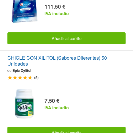
111,50 €
IVA includio
Añadir al carrito
CHICLE CON XILITOL (Sabores Diferentes) 50
Unidades
de
Epic Xylitol
(5)
7,50 €
IVA includio
Añadir al carrito