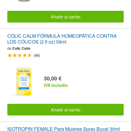
Añadir al carrito
COLIC CALM FÓRMULA HOMEOPÁTICA CONTRA
LOS CÓLICOS (2 fl oz) 59ml
de
Colic Calm
(46)
30,00 €
IVA includio
Añadir al carrito
ISOTROPIN FEMALE Para Mujeres Spray Bucal 30ml