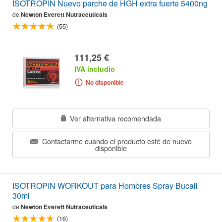
ISOTROPIN Nuevo parche de HGH extra fuerte 5400ng
de
Newton Everett Nutraceuticals
(55)
111,25 €
IVA includio
No disponible
Ver alternativa recomendada
Contactarme cuando el producto esté de nuevo
disponible
ISOTROPIN WORKOUT para Hombres Spray Bucall
30ml
de
Newton Everett Nutraceuticals
(16)