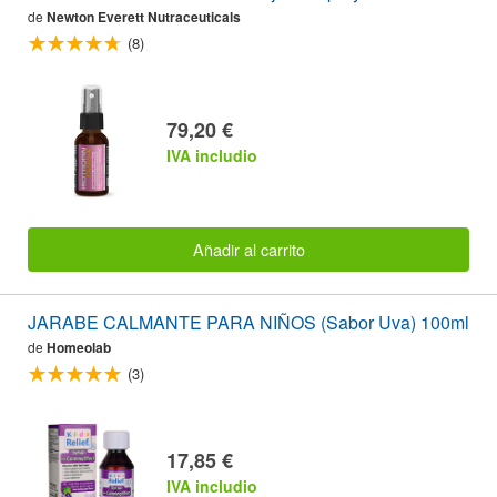
de
Newton Everett Nutraceuticals
(8)
79,20 €
IVA includio
Añadir al carrito
JARABE CALMANTE PARA NIÑOS (Sabor Uva) 100ml
de
Homeolab
(3)
17,85 €
IVA includio