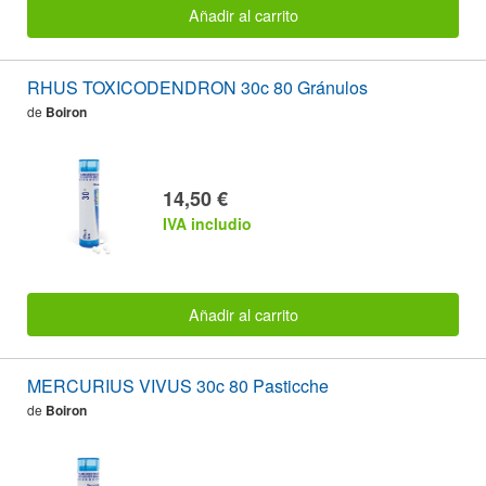
Añadir al carrito
RHUS TOXICODENDRON 30c 80 Gránulos
de
Boiron
14,50 €
IVA includio
Añadir al carrito
MERCURIUS VIVUS 30c 80 Pasticche
de
Boiron