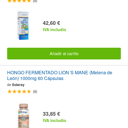
(9)
42,60 €
IVA includio
Añadir al carrito
HONGO FERMENTADO LION´S MANE (Melena de
León) 1000mg 60 Cápsulas
de
Solaray
(9)
33,85 €
IVA includio