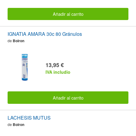
Añadir al carrito
IGNATIA AMARA 30c 80 Gránulos
de
Boiron
13,95 €
IVA includio
Añadir al carrito
LACHESIS MUTUS
de
Boiron