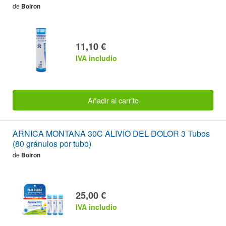
de
Boiron
11,10 €
IVA includio
Añadir al carrito
ARNICA MONTANA 30C ALIVIO DEL DOLOR 3 Tubos
(80 gránulos por tubo)
de
Boiron
25,00 €
IVA includio