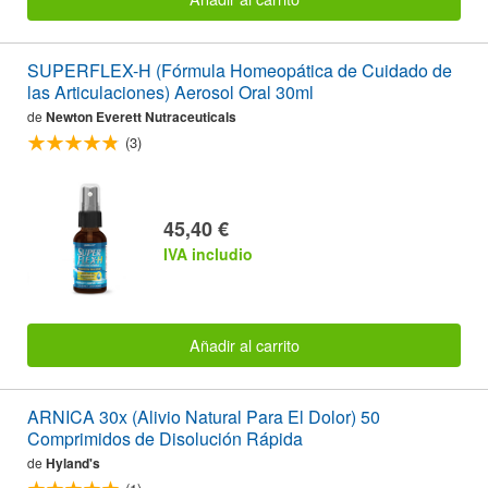
SUPERFLEX-H (Fórmula Homeopática de Cuidado de
las Articulaciones) Aerosol Oral 30ml
de
Newton Everett Nutraceuticals
(3)
45,40 €
IVA includio
Añadir al carrito
ARNICA 30x (Alivio Natural Para El Dolor) 50
Comprimidos de Disolución Rápida
de
Hyland's