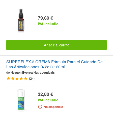
79,60 €
IVA includio
Añadir al carrito
SUPERFLEX-3 CREMA Fórmula Para el Cuidado De
Las Articulaciones (4.2oz) 120ml
de
Newton Everett Nutraceuticals
(24)
32,80 €
IVA includio
No disponible