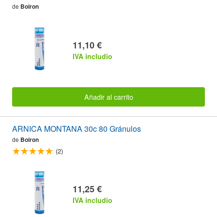
de
Boiron
11,10 €
IVA includio
Añadir al carrito
ARNICA MONTANA 30c 80 Gránulos
de
Boiron
(2)
11,25 €
IVA includio