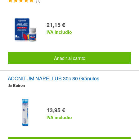
(1)
21,15 €
IVA includio
Añadir al carrito
ACONITUM NAPELLUS 30c 80 Gránulos
de
Boiron
13,95 €
IVA includio