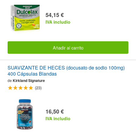
54,15 €
IVA includio
Añadir al carrito
SUAVIZANTE DE HECES (docusato de sodio 100mg)
400 Cápsulas Blandas
de
Kirkland Signature
(23)
16,50 €
IVA includio