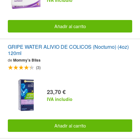
Añadir al carrito
GRIPE WATER ALIVIO DE COLICOS (Nocturno) (4oz)
120ml
de
Mommy's Bliss
(3)
23,70 €
IVA includio
Añadir al carrito