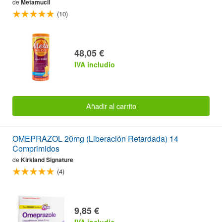
de
Metamucil
(10)
48,05 €
IVA includio
Añadir al carrito
OMEPRAZOL 20mg (Liberación Retardada) 14
Comprimidos
de
Kirkland Signature
(4)
9,85 €
IVA includio