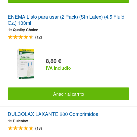
ENEMA Listo para usar (2 Pack) (Sin Latex) (4.5 Fluid
Oz.) 133ml
de
Quality Choice
(12)
8,80 €
IVA includio
Añadir al carrito
DULCOLAX LAXANTE 200 Comprimidos
de
Dulcolax
(18)