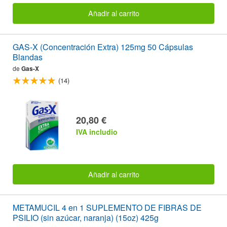
Añadir al carrito
GAS-X (Concentración Extra) 125mg 50 Cápsulas
Blandas
de
Gas-X
(14)
20,80 €
IVA includio
Añadir al carrito
METAMUCIL 4 en 1 SUPLEMENTO DE FIBRAS DE
PSILIO (sin azúcar, naranja) (15oz) 425g