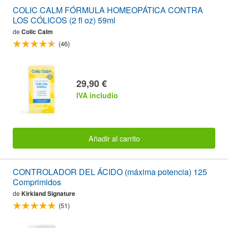
COLIC CALM FÓRMULA HOMEOPÁTICA CONTRA
LOS CÓLICOS (2 fl oz) 59ml
de
Colic Calm
(46)
29,90 €
IVA includio
Añadir al carrito
CONTROLADOR DEL ÁCIDO (máxima potencia) 125
Comprimidos
de
Kirkland Signature
(51)