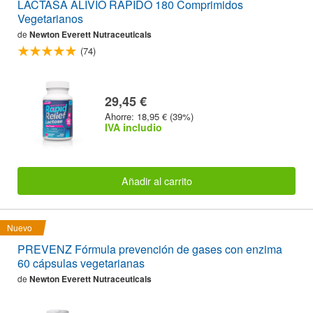
LACTASA ALIVIO RAPIDO 180 Comprimidos
Vegetarianos
de
Newton Everett Nutraceuticals
(74)
29,45 €
Ahorre: 18,95 € (39%)
IVA includio
Añadir al carrito
Nuevo
PREVENZ Fórmula prevención de gases con enzima
60 cápsulas vegetarianas
de
Newton Everett Nutraceuticals