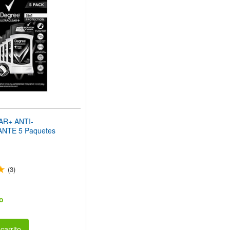
R+ ANTI-
NTE 5 Paquetes
(3)
o
carrito