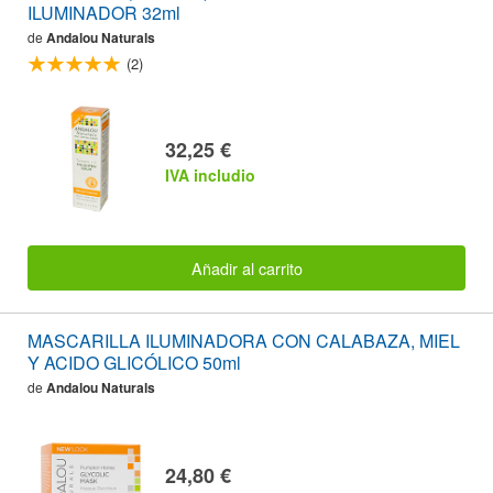
ILUMINADOR 32ml
de
Andalou Naturals
(2)
32,25 €
IVA includio
Añadir al carrito
MASCARILLA ILUMINADORA CON CALABAZA, MIEL
Y ACIDO GLICÓLICO 50ml
de
Andalou Naturals
24,80 €