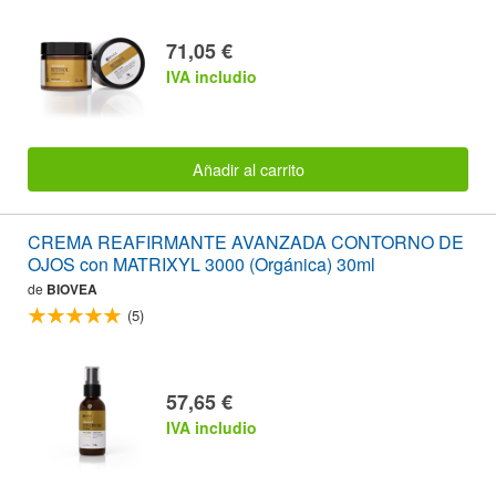
71,05 €
IVA includio
Añadir al carrito
CREMA REAFIRMANTE AVANZADA CONTORNO DE
OJOS con MATRIXYL 3000 (Orgánica) 30ml
de
BIOVEA
(5)
57,65 €
IVA includio