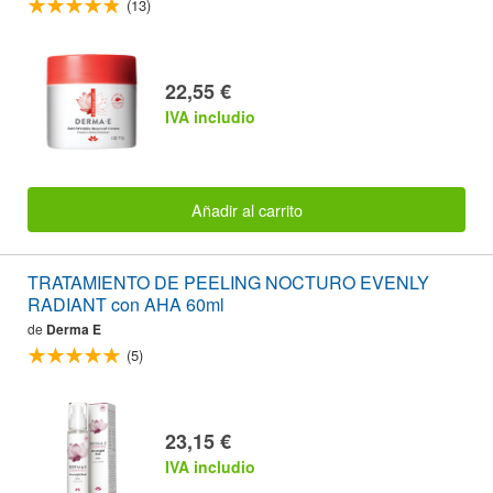
(13)
22,55 €
IVA includio
Añadir al carrito
TRATAMIENTO DE PEELING NOCTURO EVENLY
RADIANT con AHA 60ml
de
Derma E
(5)
23,15 €
IVA includio