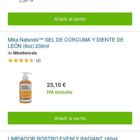
Añadir al carrito
Mika Naturals™ GEL DE CÚRCUMA Y DIENTE DE
LEÓN (8oz) 236ml
de
MikaNaturals
(4)
23,10 €
IVA includio
Añadir al carrito
LIMPIADOR ROSTRO EVENLY RADIANT 180ml