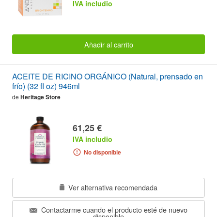
IVA includio
Añadir al carrito
ACEITE DE RICINO ORGÁNICO (Natural, prensado en
frío) (32 fl oz) 946ml
de
Heritage Store
61,25 €
IVA includio
No disponible
Ver alternativa recomendada
Contactarme cuando el producto esté de nuevo
disponible