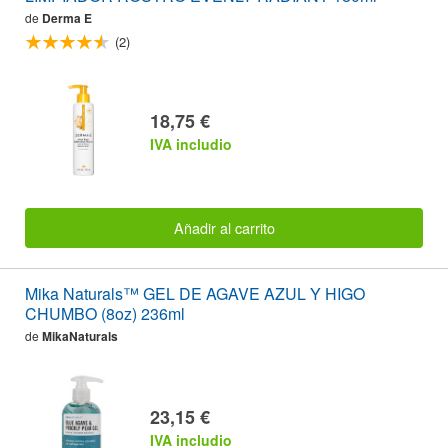
de
Derma E
(2)
18,75 €
IVA includio
Añadir al carrito
Mika Naturals™ GEL DE AGAVE AZUL Y HIGO
CHUMBO (8oz) 236ml
de
MikaNaturals
23,15 €
IVA includio