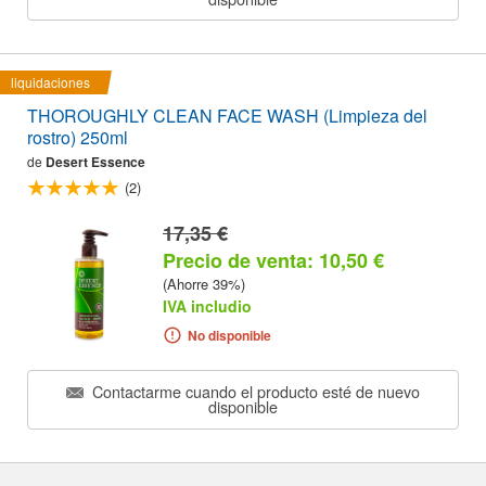
liquidaciones
THOROUGHLY CLEAN FACE WASH (Limpieza del
rostro) 250ml
de
Desert Essence
(2)
17,35 €
Precio de venta: 10,50 €
(Ahorre 39%)
IVA includio
No disponible
Contactarme cuando el producto esté de nuevo
disponible