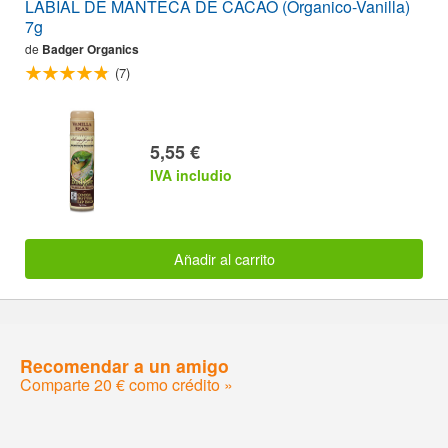
LABIAL DE MANTECA DE CACAO (Organico-Vanilla)
7g
de
Badger Organics
(7)
5,55 €
IVA includio
Añadir al carrito
Recomendar a un amigo
Comparte 20 € como crédito »