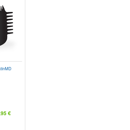
tinMD
,95 €