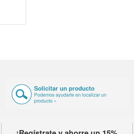
Solicitar un producto
Podemos ayudarte en localizar un
producto »
¡Regístrate y ahorre un 15%