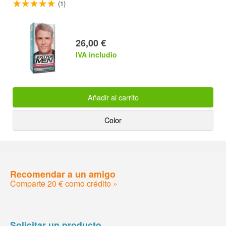
(1)
26,00 €
IVA includio
Añadir al carrito
Color
Recomendar a un amigo
Comparte 20 € como crédito »
Solicitar un producto