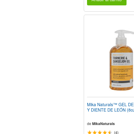
Mika Naturals™ GEL 
Y DIENTE DE LEÓN (8oz
de
MikaNaturals
(4)