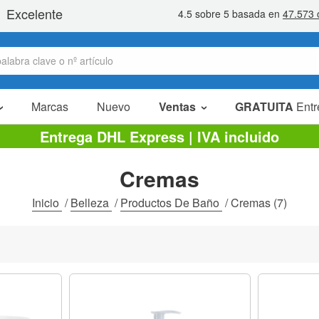
Marcas
Nuevo
Ventas
GRATUITA
Entr
Artículos en oferta
Entrega DHL Express | IVA incluido
Packs Ahorro
Cremas
Liquidaciones
Inicio
/
Belleza
/
Productos De Baño
/
Cremas
(7)