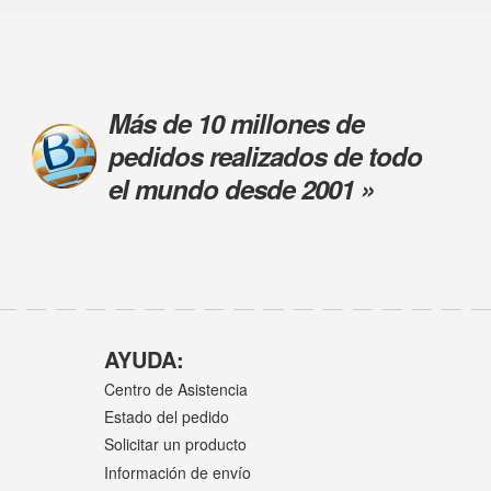
Más de 10 millones de
pedidos realizados de todo
el mundo desde 2001 »
AYUDA:
Centro de Asistencia
Estado del pedido
Solicitar un producto
Información de envío