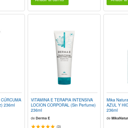
DE CÚRCUMA
VITAMINA E TERAPIA INTENSIVA
Mika Natu
) 236ml
LOCION CORPORAL (Sin Perfume)
AZUL Y HI
236ml
236ml
de
Derma E
de
MikaNatur
(3)