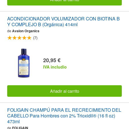
ACONDICIONADOR VOLUMIZADOR CON BIOTINA B
Y COMPLEJO B (Orgánica) 414ml
de
Avalon Organics
(7)
20,95 €
IVA includio
Añadir al carrito
FOLIGAIN CHAMPÚ PARA EL RECRECIMIENTO DEL
CABELLO Para Hombres con 2% Trioxidil® (16 fl oz)
473ml
de
FOLIGAIN