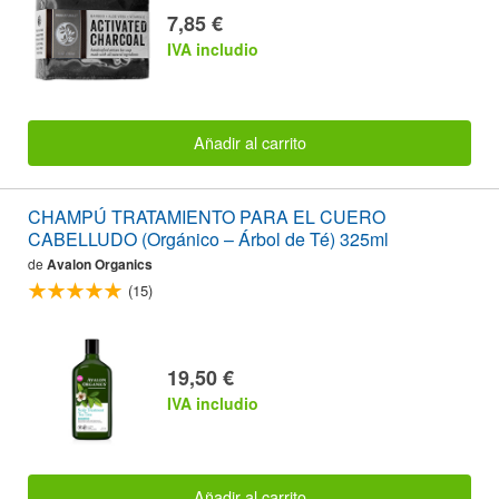
7,85 €
IVA includio
Añadir al carrito
CHAMPÚ TRATAMIENTO PARA EL CUERO
CABELLUDO (Orgánico – Árbol de Té) 325ml
de
Avalon Organics
(15)
19,50 €
IVA includio
Añadir al carrito