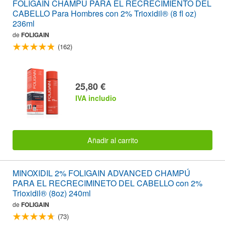
FOLIGAIN CHAMPÚ PARA EL RECRECIMIENTO DEL
CABELLO Para Hombres con 2% Trioxidil® (8 fl oz)
236ml
de
FOLIGAIN
(162)
25,80 €
IVA includio
Añadir al carrito
MINOXIDIL 2% FOLIGAIN ADVANCED CHAMPÚ
PARA EL RECRECIMINETO DEL CABELLO con 2%
Trioxidil® (8oz) 240ml
de
FOLIGAIN
(73)