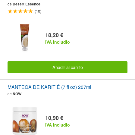
de
Desert Essence
(10)
18,20 €
IVA includio
Añadir al carrito
MANTECA DE KARIT É (7 fl oz) 207ml
de
NOW
10,90 €
IVA includio