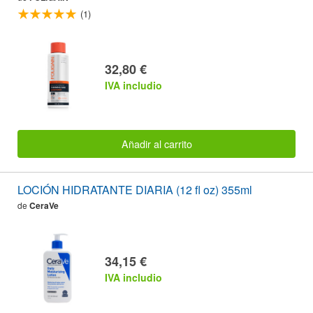
(1)
32,80 €
IVA includio
Añadir al carrito
LOCIÓN HIDRATANTE DIARIA (12 fl oz) 355ml
de
CeraVe
34,15 €
IVA includio