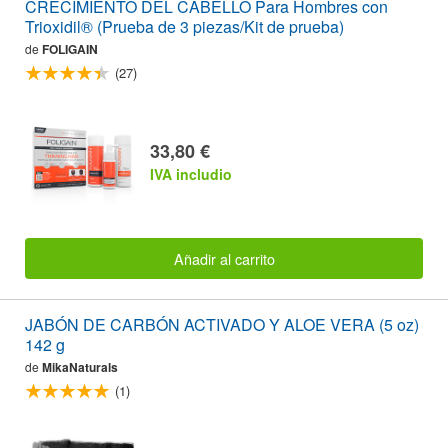
CRECIMIENTO DEL CABELLO Para Hombres con
Trioxidil® (Prueba de 3 piezas/Kit de prueba)
de
FOLIGAIN
(27)
33,80 €
IVA includio
Añadir al carrito
JABÓN DE CARBÓN ACTIVADO Y ALOE VERA (5 oz)
142 g
de
MikaNaturals
(1)