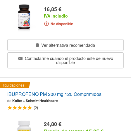
16,85 €
IVA includio
No disponible
Ver alternativa recomendada
Contactarme cuando el producto esté de nuevo
disponible
liquidaciones
IBUPROFENO PM 200 mg 120 Comprimidos
de
Kolbe + Schmitt Healthcare
(2)
24,80 €