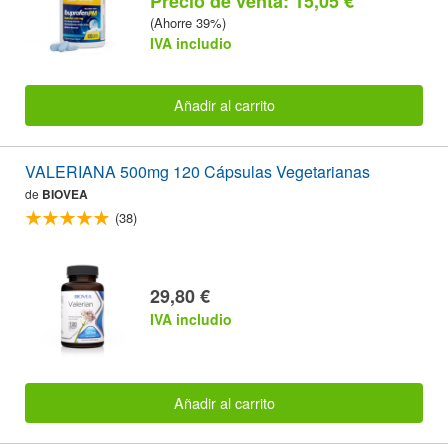
Precio de venta: 15,05 €
(Ahorre 39%)
IVA includio
Añadir al carrito
VALERIANA 500mg 120 Cápsulas Vegetarianas
de
BIOVEA
(38)
29,80 €
IVA includio
Añadir al carrito