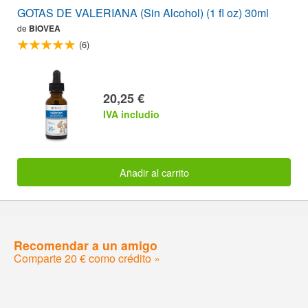
GOTAS DE VALERIANA (Sin Alcohol) (1 fl oz) 30ml
de
BIOVEA
(6)
20,25 €
IVA includio
Añadir al carrito
Recomendar a un amigo
Comparte 20 € como crédito »