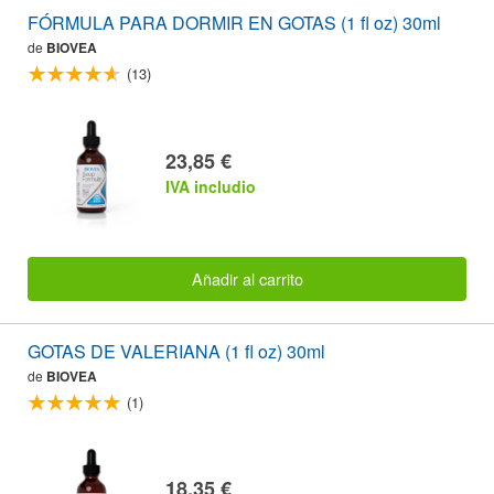
FÓRMULA PARA DORMIR EN GOTAS (1 fl oz) 30ml
de
BIOVEA
(13)
23,85 €
IVA includio
Añadir al carrito
GOTAS DE VALERIANA (1 fl oz) 30ml
de
BIOVEA
(1)
18,35 €