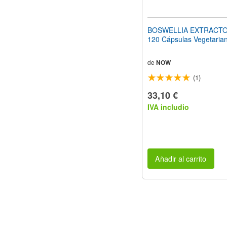
BOSWELLIA EXTRACTO
120 Cápsulas Vegetaria
de
NOW
(1)
33,10 €
IVA includio
Añadir al carrito