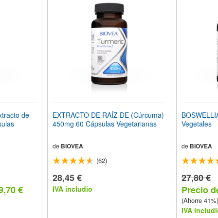
racto de
EXTRACTO DE RAÍZ DE (Cúrcuma)
BOSWELLIA
ulas
450mg 60 Cápsulas Vegetarianas
Vegetales
de
BIOVEA
de
BIOVEA
(62)
28,45 €
27,80 €
9,70 €
Precio d
IVA includio
(Ahorre 41%
IVA includi