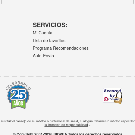
SERVICIOS:
Mi Cuenta
Lista de favoritos
Programa Recomendaciones
Auto-Envío
e sustituir el consejo de su médico o profesional de salud, ni ningún tratamiento médico específ
la limitación de responsabilidad
»
© Copyright 2001-2026 BIOVEA Todos los derechos reservados