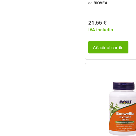
de
BIOVEA
21,55 €
IVA includio
Añadir al carrito