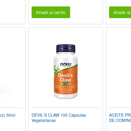
Añadir al carrito
Añadir al 
oz) 30ml
DEVIL'S CLAW 100 Cápsulas
ACEITE PR
Vegetarianas
DE COMINO