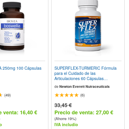
 250mg 100 Cápsulas
SUPERFLEX-TURMERIC Fórmula
para el Cuidado de las
Articulaciones 60 Cápsulas
Vegetarianas
de
Newton Everett Nutraceuticals
(49)
(6)
33,45 €
e venta: 16,40 €
Precio de venta: 27,00 €
)
(Ahorre 19%)
o
IVA includio