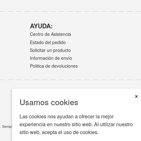
AYUDA:
Centro de Asistencia
Estado del pedido
Solicitar un producto
Información de envío
Politica de devoluciones
×
Usamos cookies
Las cookies nos ayudan a ofrecer la mejor
experiencia en nuestro sitio web. Al utilizar nuestro
ico. Siempre consulte a su médico o profesional de salud para cualquier pregunta médica.
Leer
sitio web, acepta el uso de cookies.