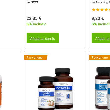
de
NOW
de
Amazing 
22,85 €
9,20 €
IVA includio
IVA includi
Añadir al carrito
Añadir al 
Pack ahorro
Pack ahorro