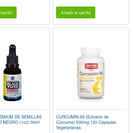
carrito
Añadir al carrito
EMIUM DE SEMILLAS
CURCUMIN 95 (Extracto de
 NEGRO (1oz) 30ml
Cúrcuma) 500mg 120 Cápsulas
Vegetarianas