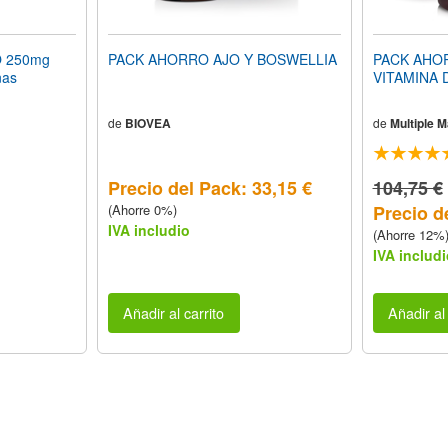
 250mg
PACK AHORRO AJO Y BOSWELLIA
PACK AHOR
nas
VITAMINA 
de
BIOVEA
de
Multiple 
Precio del Pack: 33,15 €
104,75 €
(Ahorre 0%)
Precio d
IVA includio
(Ahorre 12%
IVA includi
Añadir al carrito
Añadir al 