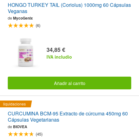
HONGO TURKEY TAIL (Coriolus) 1000mg 60 Cápsulas
Veganas
de
MycoGenix
(6)
34,85 €
IVA includio
Añadir al carrito
liquidaciones
CURCUMINA BCM-95 Extracto de cúrcuma 450mg 60
Cápsulas Vegetarianas
de
BIOVEA
(45)