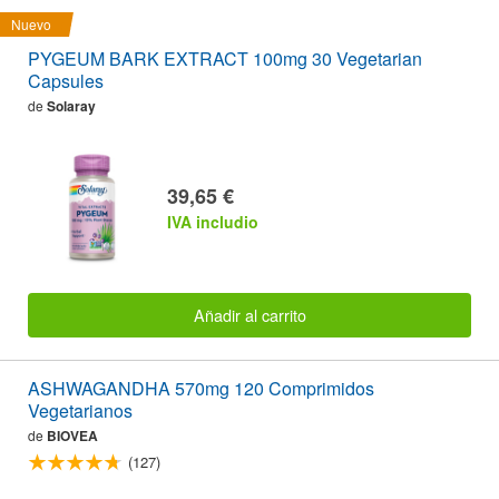
Nuevo
PYGEUM BARK EXTRACT 100mg 30 Vegetarian
Capsules
de
Solaray
39,65 €
IVA includio
Añadir al carrito
ASHWAGANDHA 570mg 120 Comprimidos
Vegetarianos
de
BIOVEA
(127)