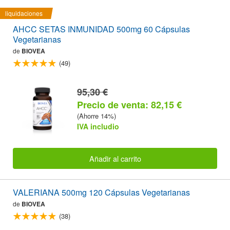
liquidaciones
AHCC SETAS INMUNIDAD 500mg 60 Cápsulas
Vegetarianas
de
BIOVEA
(49)
95,30 €
Precio de venta: 82,15 €
(Ahorre 14%)
IVA includio
Añadir al carrito
VALERIANA 500mg 120 Cápsulas Vegetarianas
de
BIOVEA
(38)