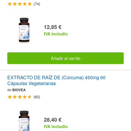
(74)
12,85 €
IVA includio
Añadir al carrito
EXTRACTO DE RAÍZ DE (Cúrcuma) 450mg 60
Cápsulas Vegetarianas
de
BIOVEA
(62)
28,40 €
IVA includio