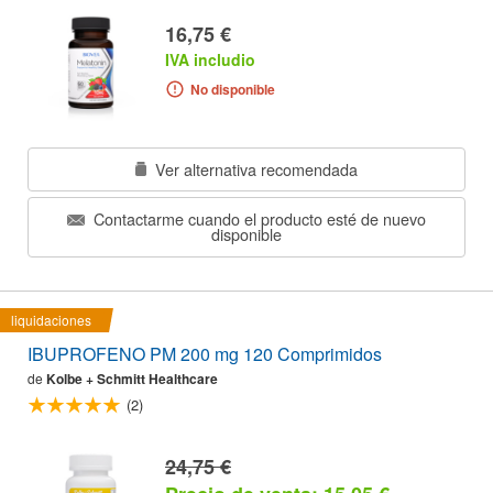
16,75 €
IVA includio
No disponible
Ver alternativa recomendada
Contactarme cuando el producto esté de nuevo
disponible
liquidaciones
IBUPROFENO PM 200 mg 120 Comprimidos
de
Kolbe + Schmitt Healthcare
(2)
24,75 €