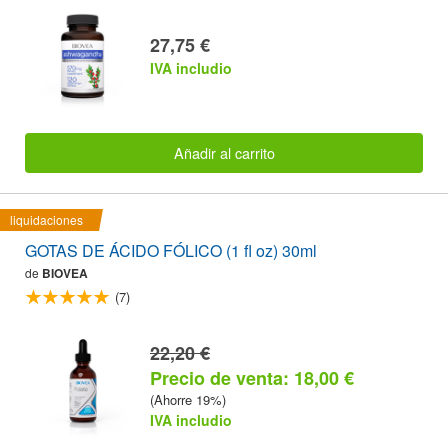
27,75 €
IVA includio
Añadir al carrito
liquidaciones
GOTAS DE ÁCIDO FÓLICO (1 fl oz) 30ml
de
BIOVEA
(7)
22,20 €
Precio de venta: 18,00 €
(Ahorre 19%)
IVA includio