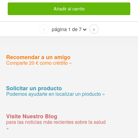
Añadir al carrito
página 1 de 7
<
>
Recomendar a un amigo
Comparte 20 € como crédito »
Solicitar un producto
Podemos ayudarte en localizar un producto »
Visite Nuestro Blog
para las noticias más recientes sobre la salud
»