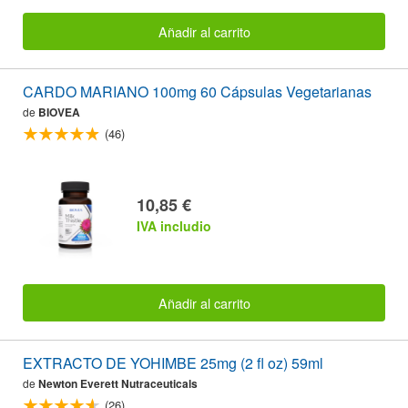
Añadir al carrito
CARDO MARIANO 100mg 60 Cápsulas Vegetarianas
de
BIOVEA
(46)
10,85 €
IVA includio
Añadir al carrito
EXTRACTO DE YOHIMBE 25mg (2 fl oz) 59ml
de
Newton Everett Nutraceuticals
(26)