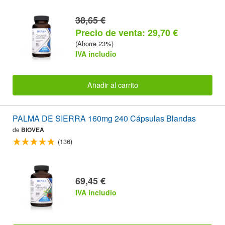
38,65 €
Precio de venta: 29,70 €
(Ahorre 23%)
IVA includio
Añadir al carrito
PALMA DE SIERRA 160mg 240 Cápsulas Blandas
de
BIOVEA
(136)
69,45 €
IVA includio