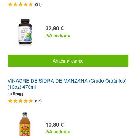
(31)
32,90 €
IVA includio
Añadir al carrito
VINAGRE DE SIDRA DE MANZANA (Crudo-Orgánico)
(16oz) 473ml
de
Bragg
(95)
10,80 €
IVA includio