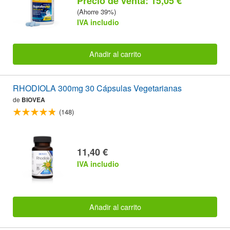
Precio de venta: 15,05 €
(Ahorre 39%)
IVA includio
Añadir al carrito
RHODIOLA 300mg 30 Cápsulas Vegetarianas
de
BIOVEA
(148)
11,40 €
IVA includio
Añadir al carrito