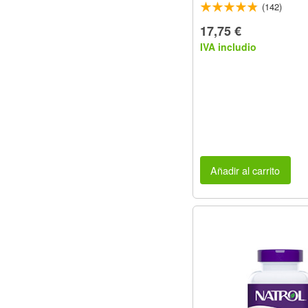
(142)
17,75 €
IVA includio
Añadir al carrito