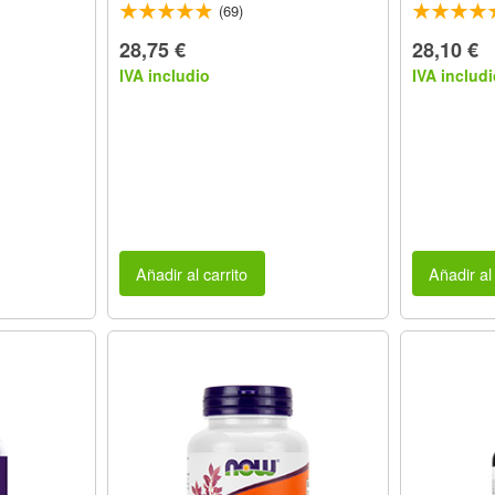
(69)
28,75 €
28,10 €
IVA includio
IVA includi
Añadir al carrito
Añadir al 