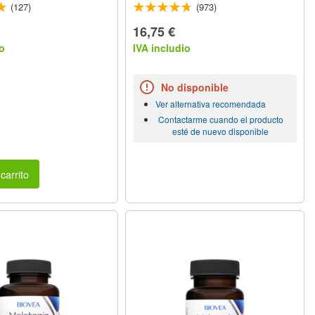
(127)
(973)
16,75 €
o
IVA includio
No disponible
Ver alternativa recomendada
Contactarme cuando el producto
esté de nuevo disponible
carrito