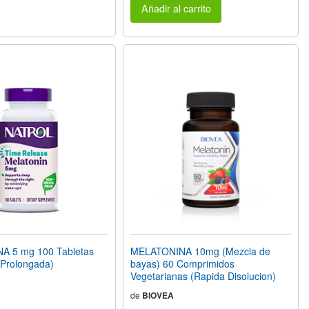
Añadir al carrito
 5 mg 100 Tabletas
MELATONINA 10mg (Mezcla de
 Prolongada)
bayas) 60 Comprimidos
Vegetarianas (Rapida Disolucion)
de
BIOVEA