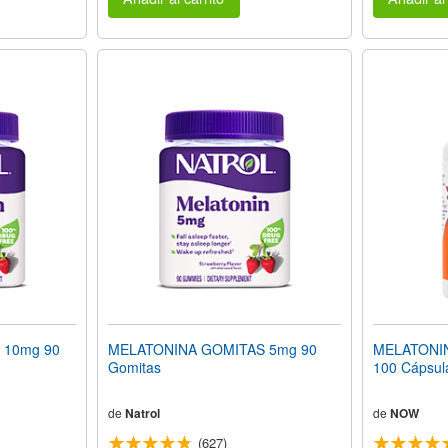
 10mg 90
MELATONINA GOMITAS 5mg 90
MELATONINA
Gomitas
100 Cápsul
de
Natrol
de
NOW
(627)