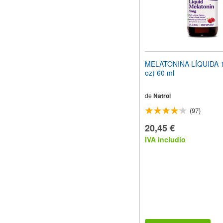
MELATONINA LÍQUIDA 1 
oz) 60 ml
de
Natrol
(97)
20,45 €
IVA includio