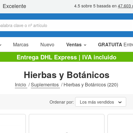
Marcas
Nuevo
Ventas
GRATUITA
Entr
Artículos en oferta
Entrega DHL Express | IVA incluido
Packs Ahorro
Hierbas y Botánicos
Liquidaciones
Inicio
/
Suplementos
/
Hierbas y Botánicos
(220)
Ordenar por:
Los más vendidos