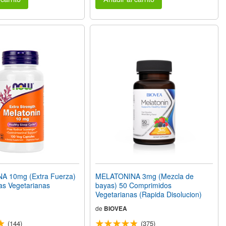
 10mg (Extra Fuerza)
MELATONINA 3mg (Mezcla de
as Vegetarianas
bayas) 50 Comprimidos
Vegetarianas (Rapida Disolucion)
de
BIOVEA
(144)
(375)