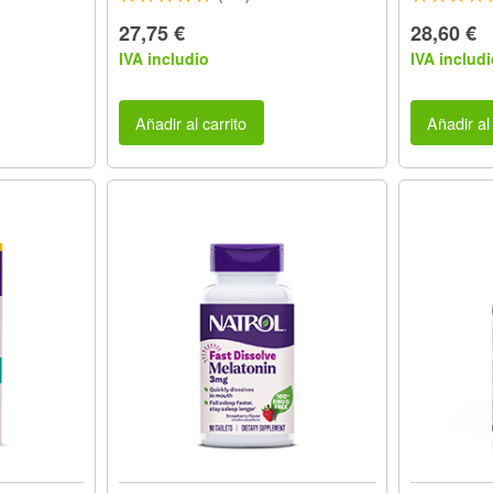
27,75 €
28,60 €
IVA includio
IVA includi
Añadir al carrito
Añadir al 