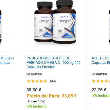
OMEGA-3
PACK AHORRO ACEITE DE
ACEITE DE
landas
PESCADO OMEGA-3 1200mg 200
Cápsulas B
Cápsulas Blandas
de
BIOVEA
de
BIOVEA
(144)
39,60 €
22,75 €
Precio del Pack: 33,65 €
IVA includi
(Ahorre 15%)
IVA includio