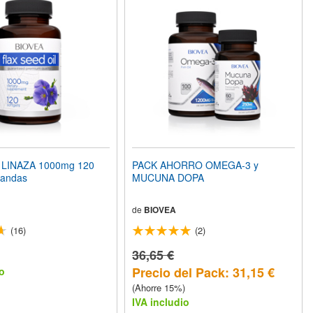
 LINAZA 1000mg 120
PACK AHORRO OMEGA-3 y
landas
MUCUNA DOPA
de
BIOVEA
(16)
(2)
36,65 €
Precio del Pack: 31,15 €
o
(Ahorre 15%)
IVA includio