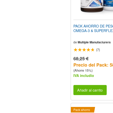
PACK AHORRO DE PE
OMEGA-3 & SUPERFLE
de
Multiple Manufacturers
(7)
68,25 €
Precio del Pack: 5
(Ahorre 15%)
IVA includio
Añadir al carrito
Pack ahorro