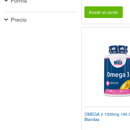
Forma
Añadir al carrito
Precio
OMEGA 3 1000mg 100 C
Blandas