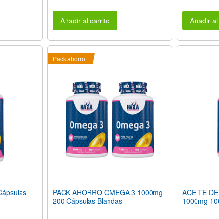
Añadir al carrito
Añadir al 
Pack ahorro
ápsulas
PACK AHORRO OMEGA 3 1000mg
ACEITE DE
200 Cápsulas Blandas
1000mg 100