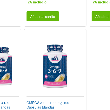
IVA includio
IVA includi
Añadir al carrito
Añadir al 
3-6-9
OMEGA 3-6-9 1200mg 100
landas
Cápsulas Blandas