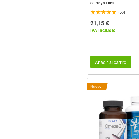
de
Haya Labs
(56)
21,15 €
IVA includio
Añadir al carrito
Nuevo