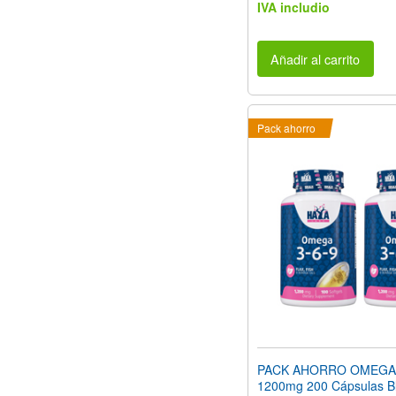
IVA includio
Añadir al carrito
Pack ahorro
PACK AHORRO OMEGA 
1200mg 200 Cápsulas B