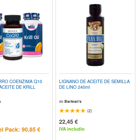
RRO COENZIMA Q10
LIGNANO DE ACEITE DE SEMILLA
ACEITE DE KRILL
DE LINO 240ml
s
de
Barlean's
(2)
22,45 €
el Pack: 90,85 €
IVA includio
)