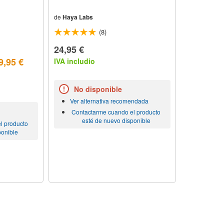
de
Haya Labs
(8)
24,95 €
9,95 €
IVA includio
No disponible
Ver alternativa recomendada
Contactarme cuando el producto
esté de nuevo disponible
l producto
ponible