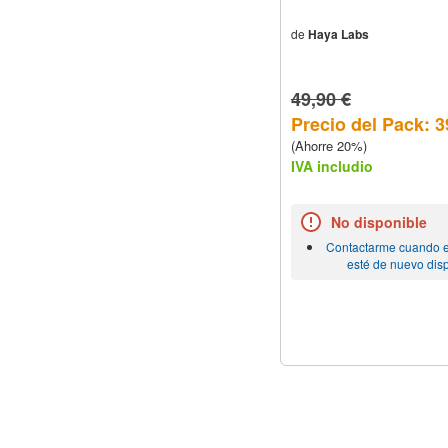
de
Haya Labs
49,90 €
Precio del Pack: 3
(Ahorre 20%)
IVA includio
No disponible
Contactarme cuando e
esté de nuevo dis