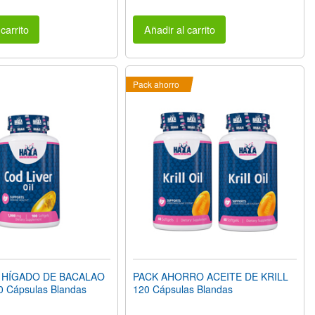
carrito
Añadir al carrito
Pack ahorro
 HÍGADO DE BACALAO
PACK AHORRO ACEITE DE KRILL
 Cápsulas Blandas
120 Cápsulas Blandas