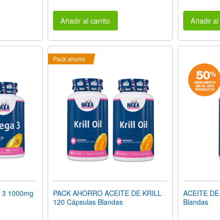
Añadir al carrito
Añadir al 
Pack ahorro
3 1000mg
PACK AHORRO ACEITE DE KRILL
ACEITE DE 
120 Cápsulas Blandas
Blandas