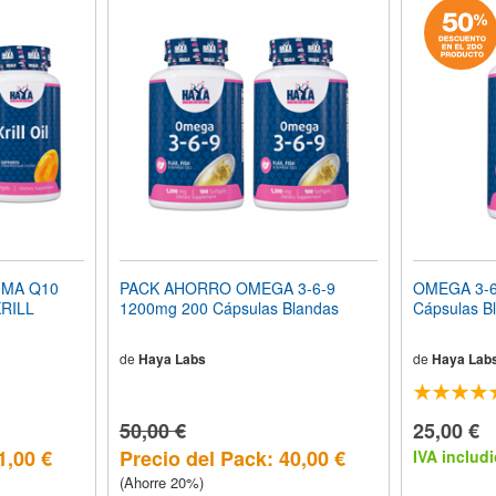
IMA Q10
PACK AHORRO OMEGA 3-6-9
OMEGA 3-6
KRILL
1200mg 200 Cápsulas Blandas
Cápsulas B
de
Haya Labs
de
Haya Lab
50,00 €
25,00 €
1,00 €
Precio del Pack: 40,00 €
IVA includi
(Ahorre 20%)