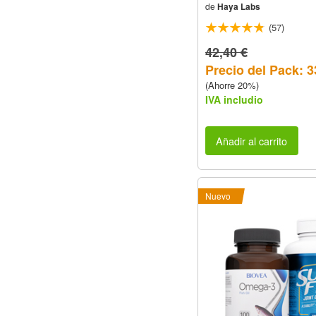
de
Haya Labs
(57)
42,40 €
Precio del Pack: 3
(Ahorre 20%)
IVA includio
Añadir al carrito
Nuevo