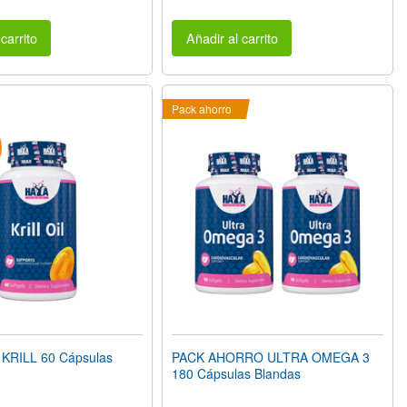
carrito
Añadir al carrito
Pack ahorro
KRILL 60 Cápsulas
PACK AHORRO ULTRA OMEGA 3
180 Cápsulas Blandas