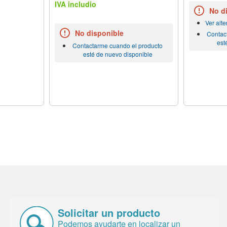
IVA includio
No d
Ver alt
No disponible
Contac
est
Contactarme cuando el producto
esté de nuevo disponible
Solicitar un producto
Podemos ayudarte en localizar un