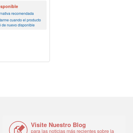
isponible
ernativa recomendada
tarme cuando el producto
é de nuevo disponible
Visite Nuestro Blog
para las noticias más recientes sobre la