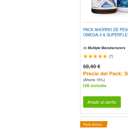
PACK AHORRO DE PE
OMEGA-3 & SUPERFLE
de
Multiple Manufacturers
(7)
68,40 €
Precio del Pack: 5
(Ahorre 15%)
IVA includio
Añadir al carrito
Pack ahorro