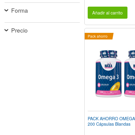
Forma
Añadir al carrito
Precio
Pack ahorro
PACK AHORRO OMEGA 
200 Cápsulas Blandas