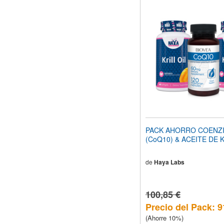
PACK AHORRO COENZ
(CoQ10) & ACEITE DE 
de
Haya Labs
100,85 €
Precio del Pack: 9
(Ahorre 10%)