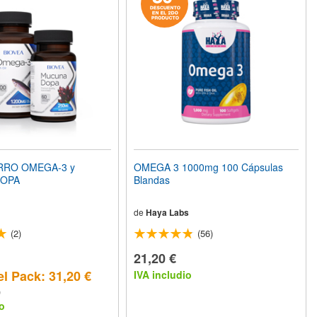
RRO OMEGA-3 y
OMEGA 3 1000mg 100 Cápsulas
OPA
Blandas
de
Haya Labs
(2)
(56)
21,20 €
el Pack: 31,20 €
IVA includio
)
o