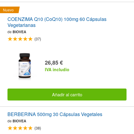
Nuevo
COENZIMA Q10 (CoQ10) 100mg 60 Cápsulas
Vegetarianas
de
BIOVEA
(37)
26,85 €
IVA includio
Añadir al carrito
BERBERINA 500mg 30 Cápsulas Vegetales
de
BIOVEA
(38)