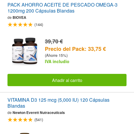
PACK AHORRO ACEITE DE PESCADO OMEGA-3
1200mg 200 Cápsulas Blandas
de
BIOVEA
(144)
39,70 €
Precio del Pack: 33,75 €
(Ahorre 15%)
IVA includio
Añadir al carrito
VITAMINA D3 125 mcg (5,000 IU) 120 Cápsulas
Blandas
de
Newton Everett Nutraceuticals
(541)