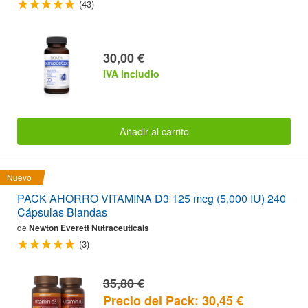
(43)
30,00 €
IVA includio
Añadir al carrito
Nuevo
PACK AHORRO VITAMINA D3 125 mcg (5,000 IU) 240
Cápsulas Blandas
de
Newton Everett Nutraceuticals
(3)
35,80 €
Precio del Pack: 30,45 €