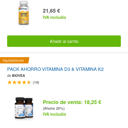
21,65 €
IVA includio
Añadir al carrito
liquidaciones
PACK AHORRO VITAMINA D3 & VITAMINA K2
de
BIOVEA
(19)
Precio de venta: 18,25 €
(Ahorre 20%)
IVA includio