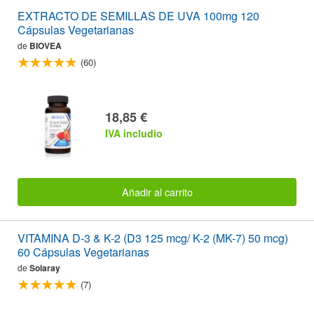
EXTRACTO DE SEMILLAS DE UVA 100mg 120
Cápsulas Vegetarianas
de
BIOVEA
(60)
18,85 €
IVA includio
Añadir al carrito
VITAMINA D-3 & K-2 (D3 125 mcg/ K-2 (MK-7) 50 mcg)
60 Cápsulas Vegetarianas
de
Solaray
(7)