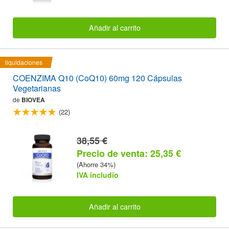
Añadir al carrito
liquidaciones
COENZIMA Q10 (CoQ10) 60mg 120 Cápsulas
Vegetarianas
de
BIOVEA
(22)
38,55 €
Precio de venta: 25,35 €
(Ahorre 34%)
IVA includio
Añadir al carrito