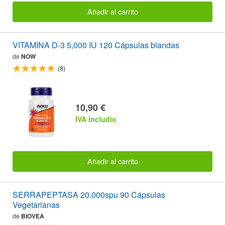
Añadir al carrito
VITAMINA D-3 5,000 IU 120 Cápsulas blandas
de
NOW
(8)
10,90 €
IVA includio
Añadir al carrito
SERRAPEPTASA 20.000spu 90 Cápsulas
Vegetarianas
de
BIOVEA