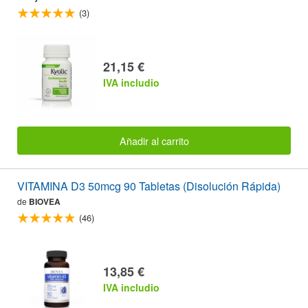
(3)
21,15 €
IVA includio
Añadir al carrito
VITAMINA D3 50mcg 90 Tabletas (Disolución Rápida)
de
BIOVEA
(46)
13,85 €
IVA includio