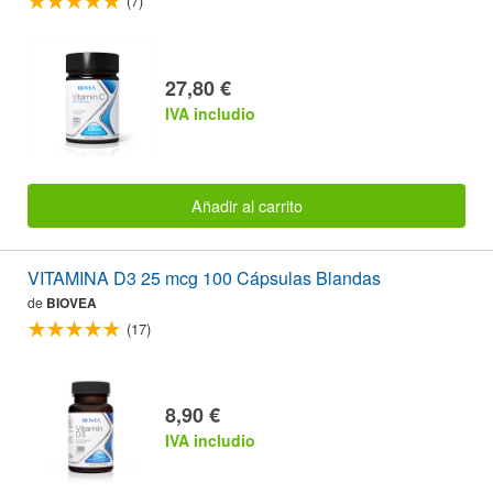
(7)
27,80 €
IVA includio
Añadir al carrito
VITAMINA D3 25 mcg 100 Cápsulas Blandas
de
BIOVEA
(17)
8,90 €
IVA includio