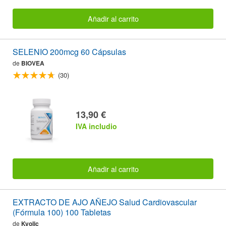
Añadir al carrito
SELENIO 200mcg 60 Cápsulas
de
BIOVEA
(30)
13,90 €
IVA includio
Añadir al carrito
EXTRACTO DE AJO AÑEJO Salud Cardiovascular
(Fórmula 100) 100 Tabletas
de
Kyolic