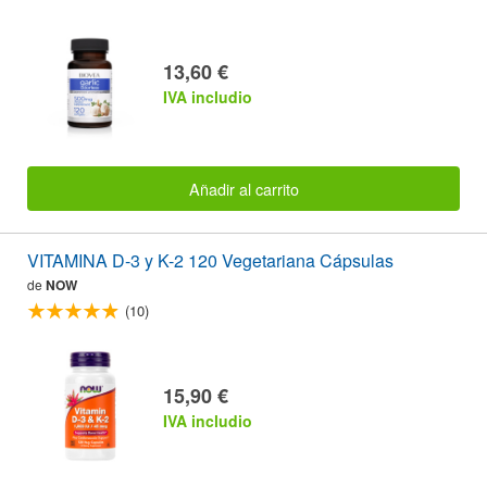
13,60 €
IVA includio
Añadir al carrito
VITAMINA D-3 y K-2 120 Vegetariana Cápsulas
de
NOW
(10)
15,90 €
IVA includio