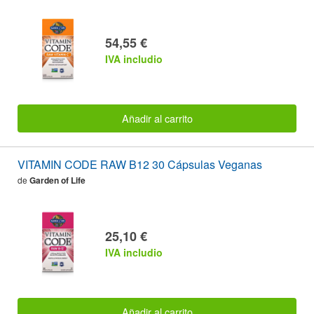
54,55 €
IVA includio
Añadir al carrito
VITAMIN CODE RAW B12 30 Cápsulas Veganas
de
Garden of Life
25,10 €
IVA includio
Añadir al carrito