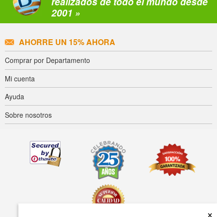
realizados de todo el mundo desde
2001 »
AHORRE UN 15% AHORA
Comprar por Departamento
Mi cuenta
Ayuda
Sobre nosotros
×