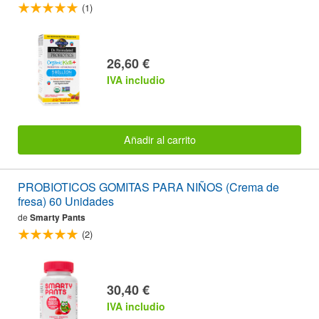
(1)
26,60 €
IVA includio
Añadir al carrito
PROBIOTICOS GOMITAS PARA NIÑOS (Crema de
fresa) 60 Unidades
de
Smarty Pants
(2)
30,40 €
IVA includio