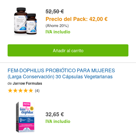
52,50 €
Precio del Pack: 42,00 €
(Ahorre 20%)
IVA includio
Añadir al carrito
FEM-DOPHILUS PROBIÓTICO PARA MUJERES
(Larga Conservación) 30 Cápsulas Vegetarianas
de
Jarrow Formulas
(4)
32,65 €
IVA includio