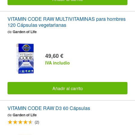
VITAMIN CODE RAW MULTIVITAMINAS para hombres
120 Cápsulas vegetarianas
de
Garden of Life
49,60 €
IVA includio
Añadir al carrito
VITAMIN CODE RAW D3 60 Cápsulas
de
Garden of Life
(2)