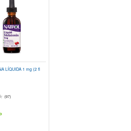
 LÍQUIDA 1 mg (2 fl
(97)
o