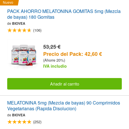
Nuevo
PACK AHORRO MELATONINA GOMITAS 5mg (Mezcla
de bayas) 180 Gomitas
de
BIOVEA
(106)
53,25 €
Precio del Pack: 42,60 €
(Ahorre 20%)
IVA includio
Añadir al carrito
MELATONINA 5mg (Mezcla de bayas) 90 Comprimidos
Vegetarianas (Rapida Disolucion)
de
BIOVEA
(252)