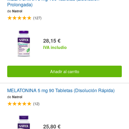
Prolongada)
de
Natrol
(127)
28,15 €
IVA includio
Añadir al carrito
MELATONINA 5 mg 90 Tabletas (Disolución Rápida)
de
Natrol
(12)
25,80 €