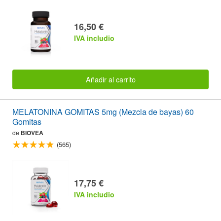
16,50 €
IVA includio
Añadir al carrito
MELATONINA GOMITAS 5mg (Mezcla de bayas) 60
Gomitas
de
BIOVEA
(565)
17,75 €
IVA includio