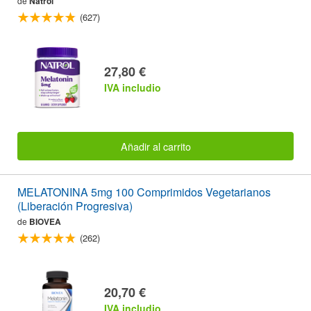
de
Natrol
(627)
27,80 €
IVA includio
Añadir al carrito
MELATONINA 5mg 100 Comprimidos Vegetarianos
(Liberación Progresiva)
de
BIOVEA
(262)
20,70 €
IVA includio