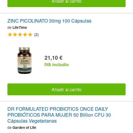
Añadir al carrito
ZINC PICOLINATO 30mg 100 Cápsulas
de
LifeTime
(2)
21,10 €
IVA includio
Añadir al carrito
DR FORMULATED PROBIOTICS ONCE DAILY
PROBIÓTICOS PARA MUJER 50 Billion CFU 30
Cápsulas Vegetarianas
de
Garden of Life