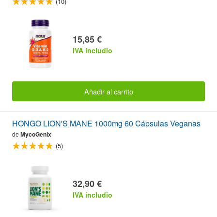
(10)
15,85 €
IVA includio
Añadir al carrito
HONGO LION'S MANE 1000mg 60 Cápsulas Veganas
de
MycoGenix
(5)
32,90 €
IVA includio