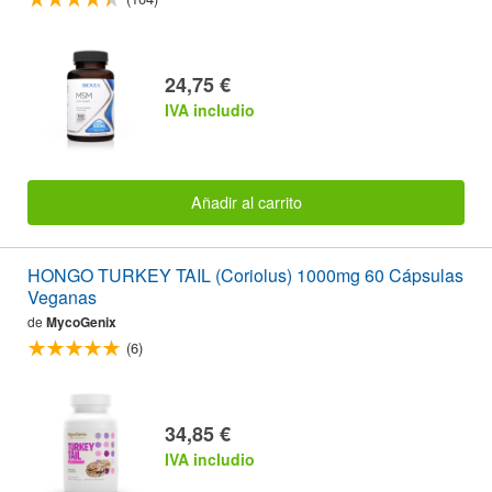
24,75 €
IVA includio
Añadir al carrito
HONGO TURKEY TAIL (Coriolus) 1000mg 60 Cápsulas
Veganas
de
MycoGenix
(6)
34,85 €
IVA includio