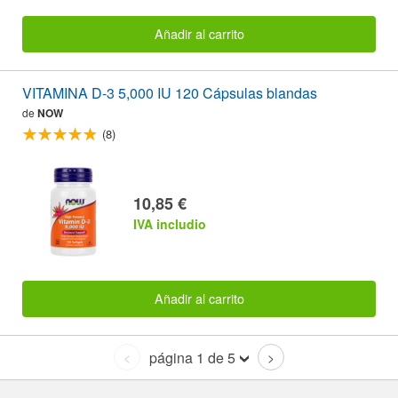
Añadir al carrito
VITAMINA D-3 5,000 IU 120 Cápsulas blandas
de
NOW
(8)
10,85 €
IVA includio
Añadir al carrito
página 1 de 5
<
>