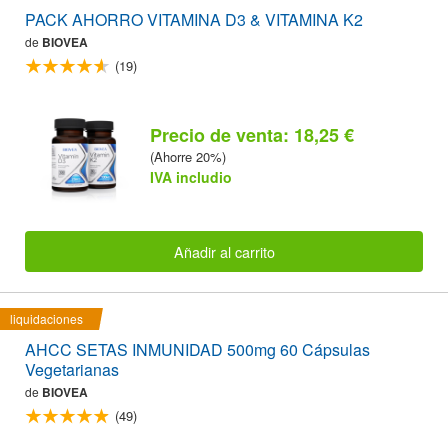
PACK AHORRO VITAMINA D3 & VITAMINA K2
de
BIOVEA
(19)
Precio de venta: 18,25 €
(Ahorre 20%)
IVA includio
Añadir al carrito
liquidaciones
AHCC SETAS INMUNIDAD 500mg 60 Cápsulas
Vegetarianas
de
BIOVEA
(49)