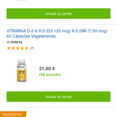
Añadir al carrito
VITAMINA D-3 & K-2 (D3 125 mcg/ K-2 (MK-7) 50 mcg)
60 Cápsulas Vegetarianas
de
Solaray
(7)
21,60 €
IVA includio
Añadir al carrito
liquidaciones