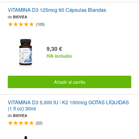
VITAMINA D3 125mcg 60 Cápsulas Blandas
de
BIOVEA
(105)
9,30 €
IVA includio
Añadir al carrito
VITAMINA D3 5,000 IU / K2 100mcg GOTAS LÍQUIDAS
(1 fl oz) 30ml
de
BIOVEA
(22)