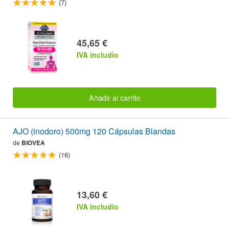
(7)
45,65 €
IVA includio
Añadir al carrito
AJO (inodoro) 500mg 120 Cápsulas Blandas
de
BIOVEA
(16)
13,60 €
IVA includio