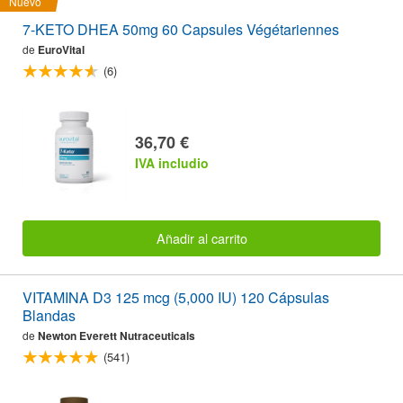
Nuevo
7-KETO DHEA 50mg 60 Capsules Végétariennes
de
EuroVital
(6)
36,70 €
IVA includio
Añadir al carrito
VITAMINA D3 125 mcg (5,000 IU) 120 Cápsulas
Blandas
de
Newton Everett Nutraceuticals
(541)