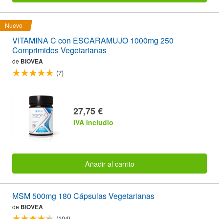
Nuevo
VITAMINA C con ESCARAMUJO 1000mg 250
Comprimidos Vegetarianas
de
BIOVEA
(7)
27,75 €
IVA includio
Añadir al carrito
MSM 500mg 180 Cápsulas Vegetarianas
de
BIOVEA
(104)