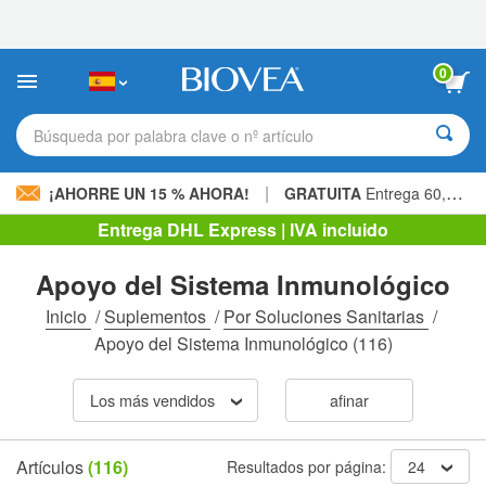
Nota:
este
sitio
web
0
incluye
un
sistema
Búsqueda por palabra clave o nº artículo
de
accesibilidad.
|
¡AHORRE UN 15 % AHORA!
GRATUITA
Entrega 60,00 € »
Entrega DHL Express | IVA incluido
Apoyo del Sistema Inmunológico
Inicio
/
Suplementos
/
Por Soluciones Sanitarias
/
Apoyo del Sistema Inmunológico
(116)
Los más vendidos
afinar
Artículos
(116)
Resultados por página:
24