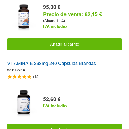
95,30 €
Precio de venta: 82,15 €
(Ahorre 14%)
IVA includio
Añadir al carrito
VITAMINA E 268mg 240 Cápsulas Blandas
de
BIOVEA
(42)
52,60 €
IVA includio