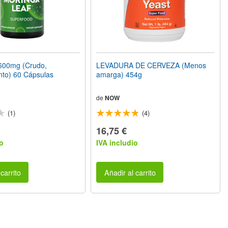
00mg (Crudo,
LEVADURA DE CERVEZA (Menos
nto) 60 Cápsulas
amarga) 454g
de
NOW
(1)
(4)
16,75 €
o
IVA includio
carrito
Añadir al carrito