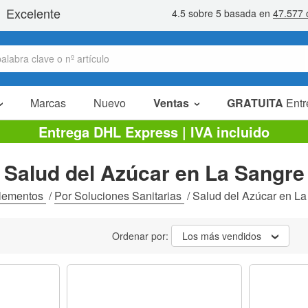
Marcas
Nuevo
Ventas
GRATUITA
Entr
Artículos en oferta
Entrega DHL Express | IVA incluido
Packs Ahorro
Salud del Azúcar en La Sangre
Liquidaciones
lementos
/
Por Soluciones Sanitarias
/
Salud del Azúcar en La
Ordenar por:
Los más vendidos