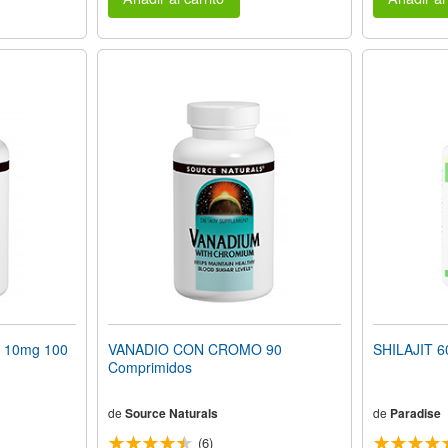
 10mg 100
VANADIO CON CROMO 90
SHILAJIT 6
Comprimidos
de
Source Naturals
de
Paradise
(6)