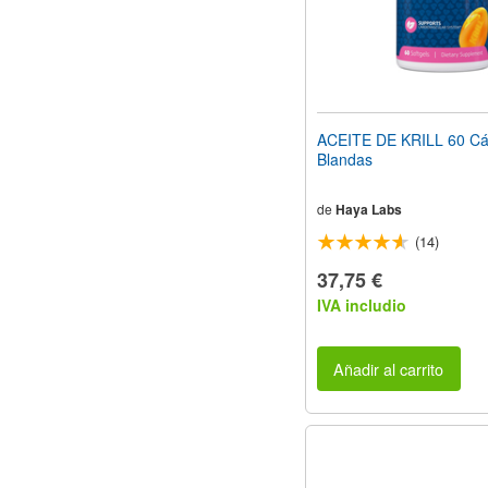
ACEITE DE KRILL 60 Cá
Blandas
de
Haya Labs
(14)
37,75 €
IVA includio
Añadir al carrito