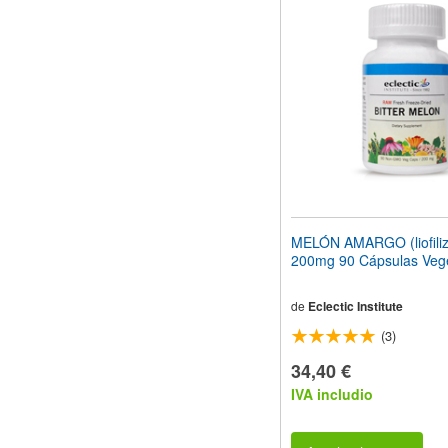
MELÓN AMARGO (liofili
200mg 90 Cápsulas Veg
de
Eclectic Institute
(3)
34,40 €
IVA includio