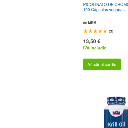
PICOLINATO DE CROM
100 Cápsulas veganas
de
MRM
(3)
13,50 €
IVA includio
Añadir al carrito