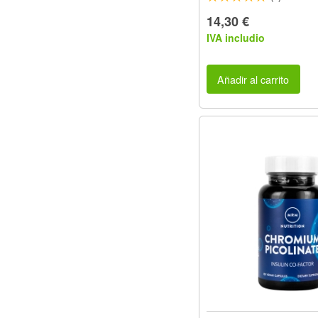
14,30 €
IVA includio
Añadir al carrito