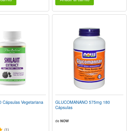
0 Cápsulas Vegetariana
GLUCOMANANO 575mg 180
Cápsulas
de
NOW
(1)