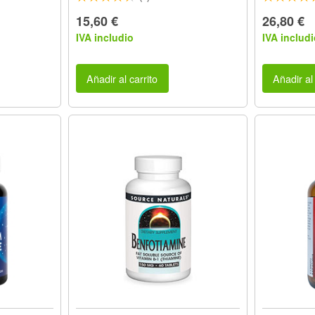
15,60 €
26,80 €
IVA includio
IVA includi
Añadir al carrito
Añadir al 