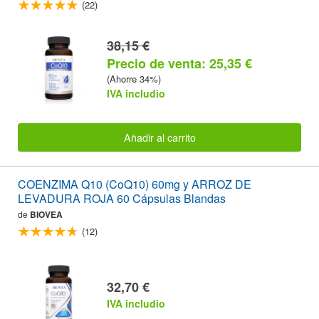
(22)
38,15 €
Precio de venta: 25,35 €
(Ahorre 34%)
IVA includio
Añadir al carrito
COENZIMA Q10 (CoQ10) 60mg y ARROZ DE
LEVADURA ROJA 60 Cápsulas Blandas
de
BIOVEA
(12)
32,70 €
IVA includio