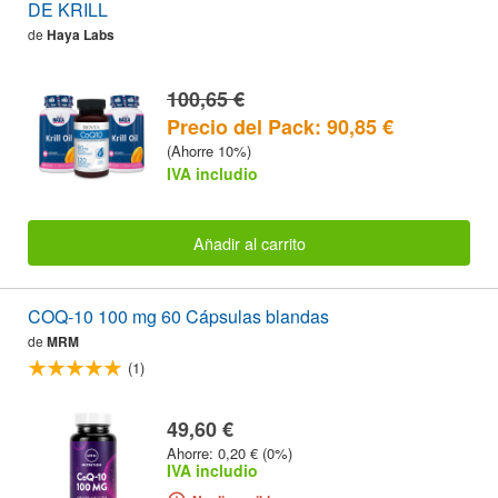
DE KRILL
de
Haya Labs
100,65 €
Precio del Pack: 90,85 €
(Ahorre 10%)
IVA includio
Añadir al carrito
COQ-10 100 mg 60 Cápsulas blandas
de
MRM
(1)
49,60 €
Ahorre: 0,20 € (0%)
IVA includio