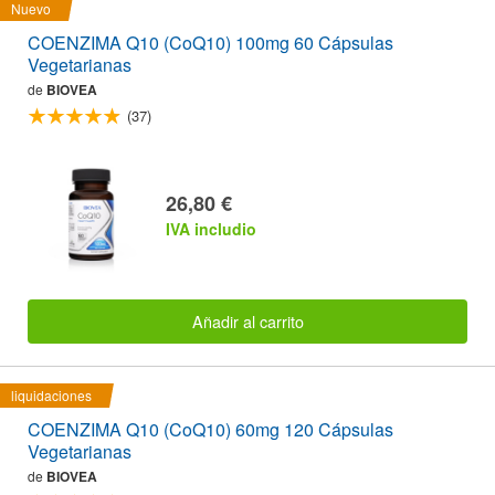
Nuevo
COENZIMA Q10 (CoQ10) 100mg 60 Cápsulas
Vegetarianas
de
BIOVEA
(37)
26,80 €
IVA includio
Añadir al carrito
liquidaciones
COENZIMA Q10 (CoQ10) 60mg 120 Cápsulas
Vegetarianas
de
BIOVEA