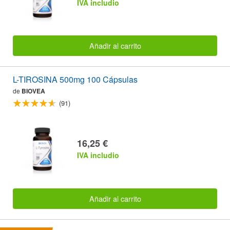
IVA includio
Añadir al carrito
L-TIROSINA 500mg 100 Cápsulas
de
BIOVEA
(91)
16,25 €
IVA includio
Añadir al carrito