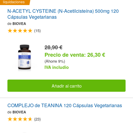
liquidaciones
N-ACETYL CYSTEINE (N-Acetilcisteína) 500mg 120
Cápsulas Vegetarianas
de
BIOVEA
(15)
28,90 €
Precio de venta: 26,30 €
(Ahorre 9%)
IVA includio
Añadir al carrito
COMPLEJO de TEANINA 120 Cápsulas Vegetarianas
de
BIOVEA
(23)