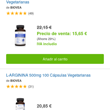
Vegetarianas
de
BIOVEA
(49)
22,15 €
Precio de venta: 15,65 €
(Ahorre 29%)
IVA includio
Añadir al carrito
L-ARGININA 500mg 100 Cápsulas Vegetarianas
de
BIOVEA
(31)
20,85 €