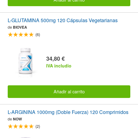
L-GLUTAMINA 500mg 120 Cápsulas Vegetarianas
de
BIOVEA
(6)
34,80 €
IVA includio
Añadir al carrito
L-ARGININA 1000mg (Doble Fuerza) 120 Comprimidos
de
NOW
(2)