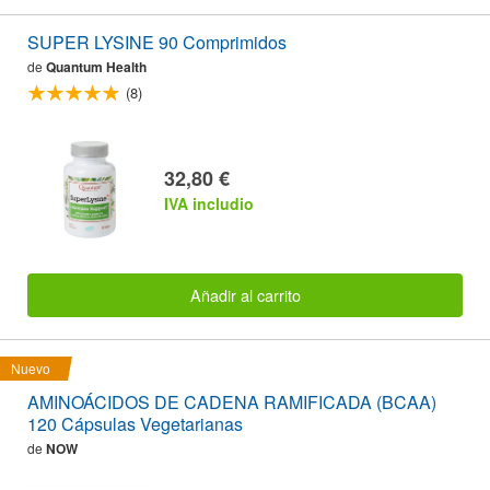
SUPER LYSINE 90 Comprimidos
de
Quantum Health
(8)
32,80 €
IVA includio
Añadir al carrito
Nuevo
AMINOÁCIDOS DE CADENA RAMIFICADA (BCAA)
120 Cápsulas Vegetarianas
de
NOW