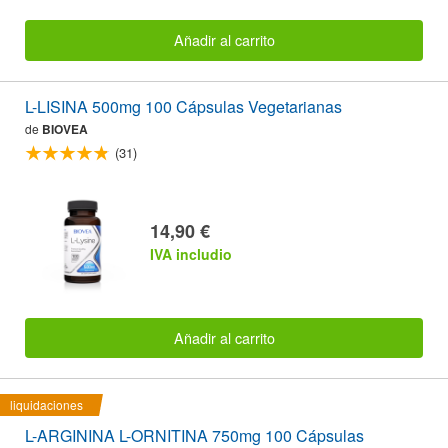
Añadir al carrito
L-LISINA 500mg 100 Cápsulas Vegetarianas
de
BIOVEA
(31)
14,90 €
IVA includio
Añadir al carrito
liquidaciones
L-ARGININA L-ORNITINA 750mg 100 Cápsulas