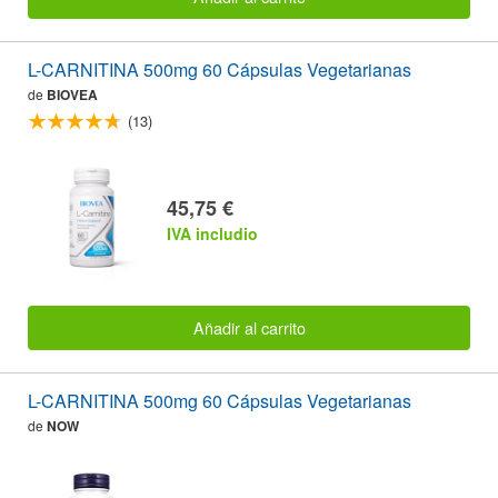
L-CARNITINA 500mg 60 Cápsulas Vegetarianas
de
BIOVEA
(13)
45,75 €
IVA includio
Añadir al carrito
L-CARNITINA 500mg 60 Cápsulas Vegetarianas
de
NOW