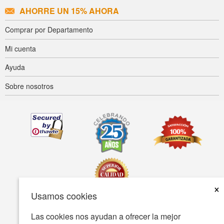
AHORRE UN 15% AHORA
Comprar por Departamento
Mi cuenta
Ayuda
Sobre nosotros
×
Usamos cookies
Las cookies nos ayudan a ofrecer la mejor
Accesibilidad
Condiciones de uso
Política de privacidad