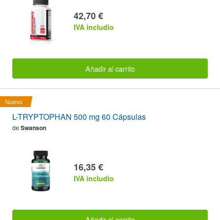
42,70 €
IVA includio
Añadir al carrito
Nuevo
L-TRYPTOPHAN 500 mg 60 Cápsulas
de
Swanson
16,35 €
IVA includio
Añadir al carrito