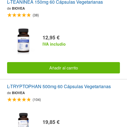
L-TEANINEA 150mg 60 Cápsulas Vegetarianas
de
BIOVEA
(38)
12,95 €
IVA includio
Añadir al carrito
L-TRYPTOPHAN 500mg 60 Cápsulas Vegetarianas
de
BIOVEA
(104)
19,85 €