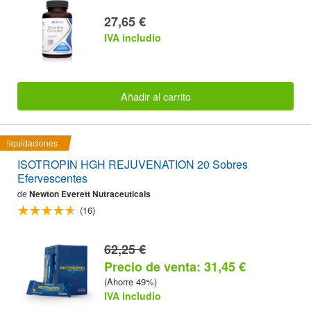
27,65 €
IVA includio
Añadir al carrito
liquidaciones
ISOTROPIN HGH REJUVENATION 20 Sobres
Efervescentes
de
Newton Everett Nutraceuticals
(16)
62,25 €
Precio de venta: 31,45 €
(Ahorre 49%)
IVA includio