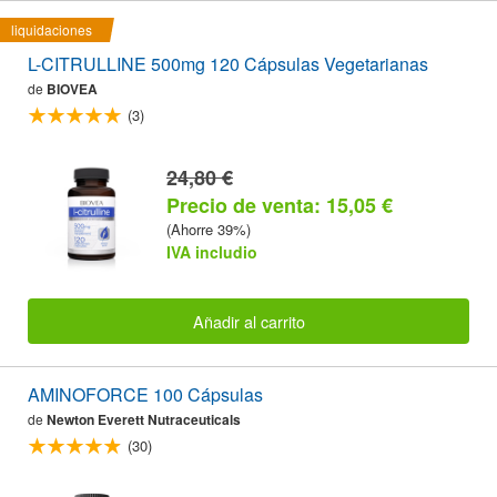
liquidaciones
L-CITRULLINE 500mg 120 Cápsulas Vegetarianas
de
BIOVEA
(3)
24,80 €
Precio de venta: 15,05 €
(Ahorre 39%)
IVA includio
Añadir al carrito
AMINOFORCE 100 Cápsulas
de
Newton Everett Nutraceuticals
(30)