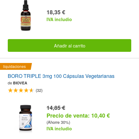
18,35 €
IVA includio
Añadir al carrito
liquidaciones
BORO TRIPLE 3mg 100 Cápsulas Vegetarianas
de
BIOVEA
(32)
14,85 €
Precio de venta: 10,40 €
(Ahorre 30%)
IVA includio