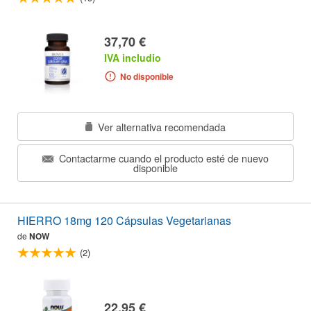
37,70 €
IVA includio
No disponible
Ver alternativa recomendada
Contactarme cuando el producto esté de nuevo
disponible
HIERRO 18mg 120 Cápsulas Vegetarianas
de
NOW
(2)
22,95 €