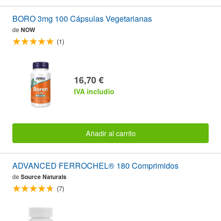
BORO 3mg 100 Cápsulas Vegetarianas
de
NOW
(1)
16,70 €
IVA includio
Añadir al carrito
ADVANCED FERROCHEL® 180 Comprimidos
de
Source Naturals
(7)