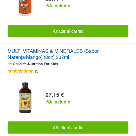
IVA includio
Añadir al carrito
MULTI VITAMINAS & MINERALES (Sabor
Naranja/Mango) (8oz) 237ml
de
Childlife-Nutrition For Kids
(3)
27,15 €
IVA includio
Añadir al carrito