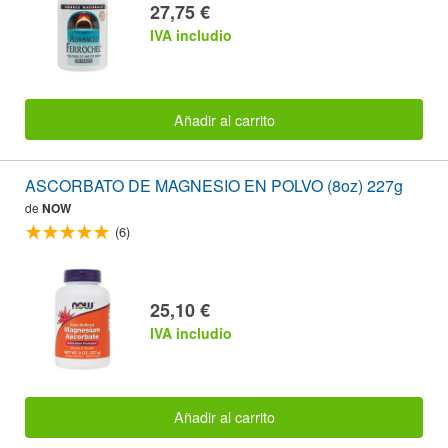
27,75 €
IVA includio
Añadir al carrito
ASCORBATO DE MAGNESIO EN POLVO (8oz) 227g
de
NOW
(6)
25,10 €
IVA includio
Añadir al carrito