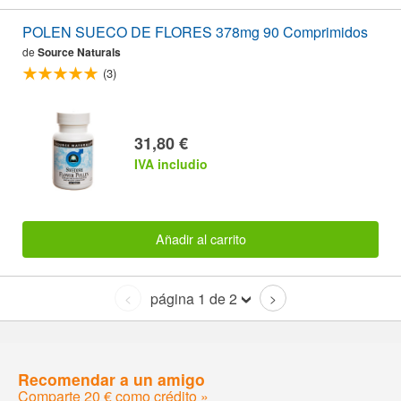
POLEN SUECO DE FLORES 378mg 90 Comprimidos
de
Source Naturals
(3)
31,80 €
IVA includio
Añadir al carrito
página 1 de 2
<
>
Recomendar a un amigo
Comparte 20 € como crédito »