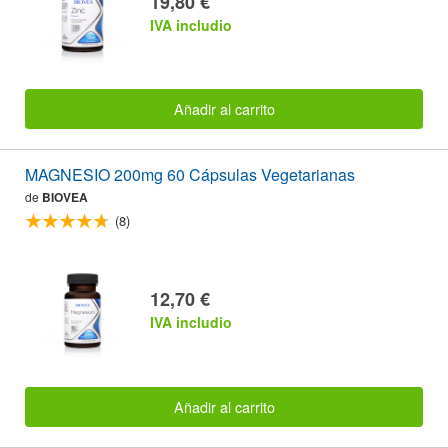
19,80 €
IVA includio
Añadir al carrito
MAGNESIO 200mg 60 Cápsulas Vegetarianas
de
BIOVEA
(8)
12,70 €
IVA includio
Añadir al carrito