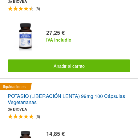
de
BIOVEA
(8)
27,25 €
IVA includio
Añadir al carrito
liquidaciones
POTASIO (LIBERACIÓN LENTA) 99mg 100 Cápsulas
Vegetarianas
de
BIOVEA
(6)
14,85 €