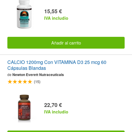
15,55 €
IVA includio
Añadir al carrito
CALCIO 1200mg Con VITAMINA D3 25 mcg 60
Cápsulas Blandas
de
Newton Everett Nutraceuticals
(15)
22,70 €
IVA includio