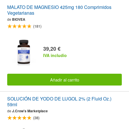
MALATO DE MAGNESIO 425mg 180 Comprimidos
Vegetarianas
de
BIOVEA
(181)
39,20 €
IVA includio
Añadir al carrito
SOLUCIÓN DE YODO DE LUGOL 2% (2 Fluid Oz.)
59ml
de
J.Crow's Marketplace
(38)