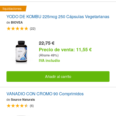
liquidaciones
YODO DE KOMBU 225mcg 250 Cápsulas Vegetarianas
de
BIOVEA
(22)
22,75 €
Precio de venta: 11,55 €
(Ahorre 49%)
IVA includio
Añadir al carrito
VANADIO CON CROMO 90 Comprimidos
de
Source Naturals
(6)