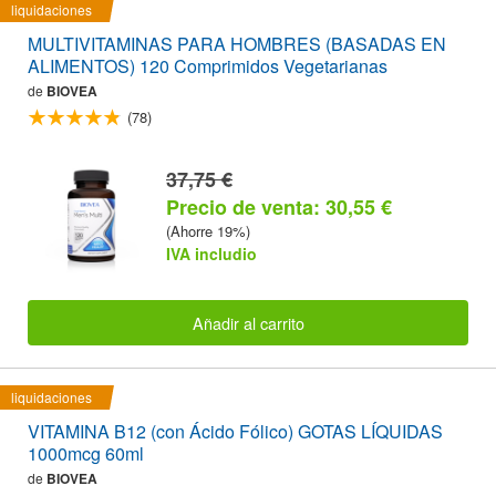
liquidaciones
MULTIVITAMINAS PARA HOMBRES (BASADAS EN
ALIMENTOS) 120 Comprimidos Vegetarianas
de
BIOVEA
(78)
37,75 €
Precio de venta: 30,55 €
(Ahorre 19%)
IVA includio
Añadir al carrito
liquidaciones
VITAMINA B12 (con Ácido Fólico) GOTAS LÍQUIDAS
1000mcg 60ml
de
BIOVEA