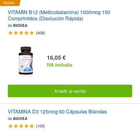
Nuevo
VITAMIN B12 (Metilcobalamina) 1000mcg 100
Comprimidos (Disolución Rápida)
de
BIOVEA
(408)
16,05 €
IVA includio
Añadir al carrito
VITAMINA D3 125mcg 60 Cápsulas Blandas
de
BIOVEA
(105)