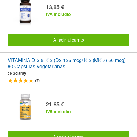
13,85 €
IVA includio
Añadir al carrito
VITAMINA D-3 & K-2 (D3 125 mcg/ K-2 (MK-7) 50 mcg)
60 Cápsulas Vegetarianas
de
Solaray
(7)
21,65 €
IVA includio
Añadir al carrito