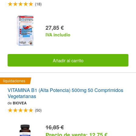
(18)
27,85 €
IVA includio
Añadir al carrito
liquidaciones
VITAMINA B1 (Alta Potencia) 500mg 50 Comprimidos
Vegetarianas
de
BIOVEA
(50)
16,85 €
Precio de venta: 12,75 €