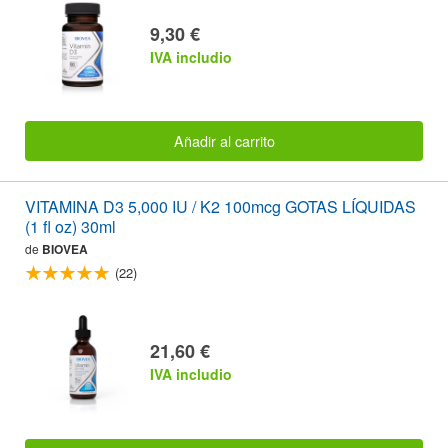
9,30 €
IVA includio
Añadir al carrito
VITAMINA D3 5,000 IU / K2 100mcg GOTAS LÍQUIDAS
(1 fl oz) 30ml
de
BIOVEA
(22)
21,60 €
IVA includio