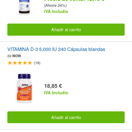
(Ahorre 24%)
IVA includio
Añadir al carrito
VITAMINA D-3 5,000 IU 240 Cápsulas blandas
de
NOW
(19)
18,85 €
IVA includio
Añadir al carrito