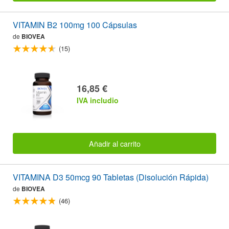
VITAMIN B2 100mg 100 Cápsulas
de
BIOVEA
(15)
16,85 €
IVA includio
Añadir al carrito
VITAMINA D3 50mcg 90 Tabletas (Disolución Rápida)
de
BIOVEA
(46)