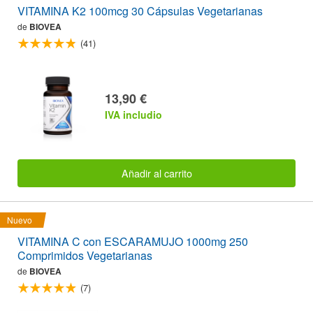
VITAMINA K2 100mcg 30 Cápsulas Vegetarianas
de
BIOVEA
(41)
13,90 €
IVA includio
Añadir al carrito
Nuevo
VITAMINA C con ESCARAMUJO 1000mg 250
Comprimidos Vegetarianas
de
BIOVEA
(7)