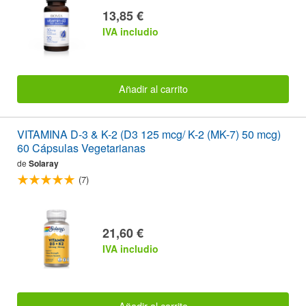
13,85 €
IVA includio
Añadir al carrito
VITAMINA D-3 & K-2 (D3 125 mcg/ K-2 (MK-7) 50 mcg)
60 Cápsulas Vegetarianas
de
Solaray
(7)
21,60 €
IVA includio
Añadir al carrito