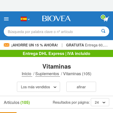
Nota:
este
sitio
web
0
incluye
un
sistema
Búsqueda por palabra clave o nº artículo
de
accesibilidad.
|
¡AHORRE UN 15 % AHORA!
GRATUITA
Entrega 60,00 € »
Entrega DHL Express | IVA incluido
Vitaminas
Inicio
/
Suplementos
/
Vitaminas
(105)
Los más vendidos
afinar
Artículos
(105)
Resultados por página:
24