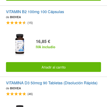
VITAMIN B2 100mg 100 Cápsulas
de
BIOVEA
(15)
16,85 €
IVA includio
Añadir al carrito
VITAMINA D3 50mcg 90 Tabletas (Disolución Rápida)
de
BIOVEA
(46)