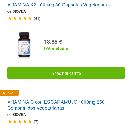
VITAMINA K2 100mcg 30 Cápsulas Vegetarianas
de
BIOVEA
(41)
13,85 €
IVA includio
Añadir al carrito
Nuevo
VITAMINA C con ESCARAMUJO 1000mg 250
Comprimidos Vegetarianas
de
BIOVEA
(7)