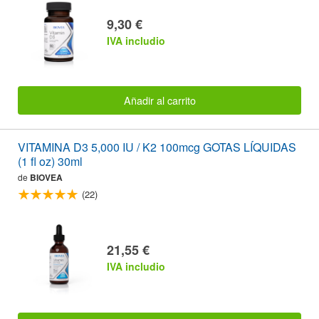
9,30 €
IVA includio
Añadir al carrito
VITAMINA D3 5,000 IU / K2 100mcg GOTAS LÍQUIDAS
(1 fl oz) 30ml
de
BIOVEA
(22)
21,55 €
IVA includio