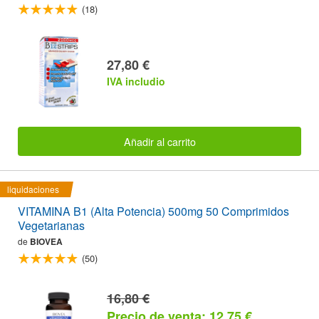
(18)
27,80 €
IVA includio
Añadir al carrito
liquidaciones
VITAMINA B1 (Alta Potencia) 500mg 50 Comprimidos
Vegetarianas
de
BIOVEA
(50)
16,80 €
Precio de venta: 12,75 €