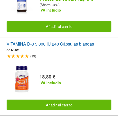
(Ahorre 24%)
IVA includio
Añadir al carrito
VITAMINA D-3 5,000 IU 240 Cápsulas blandas
de
NOW
(19)
18,80 €
IVA includio
Añadir al carrito