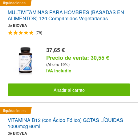
liquidaciones
MULTIVITAMINAS PARA HOMBRES (BASADAS EN
ALIMENTOS) 120 Comprimidos Vegetarianas
de
BIOVEA
(78)
37,65 €
Precio de venta: 30,55 €
(Ahorre 19%)
IVA includio
Añadir al carrito
liquidaciones
VITAMINA B12 (con Ácido Fólico) GOTAS LÍQUIDAS
1000mcg 60ml
de
BIOVEA