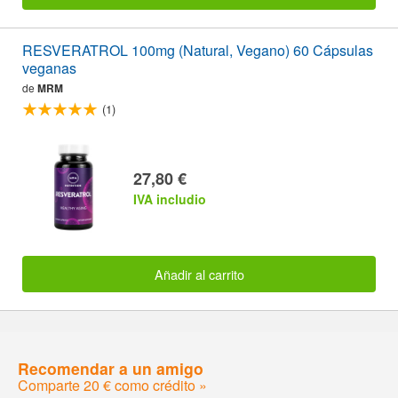
RESVERATROL 100mg (Natural, Vegano) 60 Cápsulas
veganas
de
MRM
(1)
27,80 €
IVA includio
Añadir al carrito
Recomendar a un amigo
Comparte 20 € como crédito »